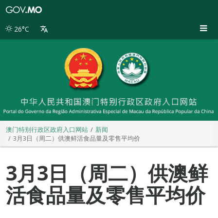
澳
门
特
26°C
别
行
政
区
政
府
入
口
网
站
澳门特别行政区政府入口网站
新闻
3月3日（周二）供澳鲜活食品量及零售平均价
3月3日（周二）供澳鲜
活食品量及零售平均价