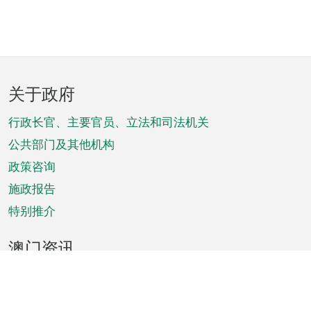
页
关于政府
脚
菜
行政长官、主要官员、立法和司法机关
单
公共部门及其他机构
政策咨询
施政报告
特别推介
澳门资讯
天气
交通