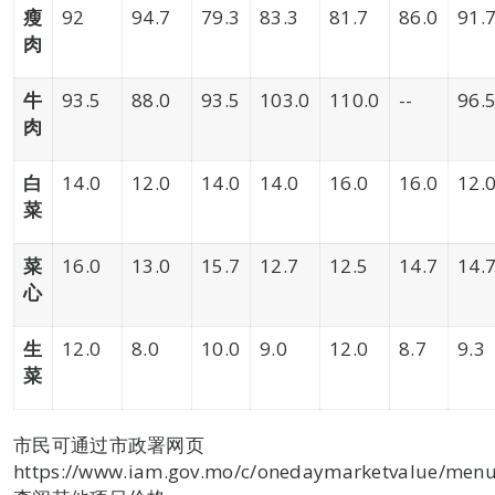
瘦
92
94.7
79.3
83.3
81.7
86.0
91.
肉
牛
93.5
88.0
93.5
103.0
110.0
--
96.
肉
白
14.0
12.0
14.0
14.0
16.0
16.0
12.
菜
菜
16.0
13.0
15.7
12.7
12.5
14.7
14.
心
生
12.0
8.0
10.0
9.0
12.0
8.7
9.3
菜
市民可通过市政署网页
https://www.iam.gov.mo/c/onedaymarketvalue/menul