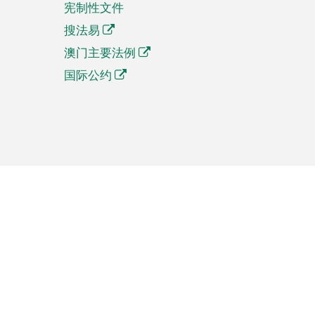
宪制性文件
搜法易
澳门主要法例
国际公约