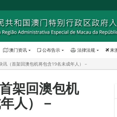
澳门资讯
公布告示
法律法规
来
快讯（首架回澳包机将包含19名未成年人）－
首架回澳包机
成年人）－