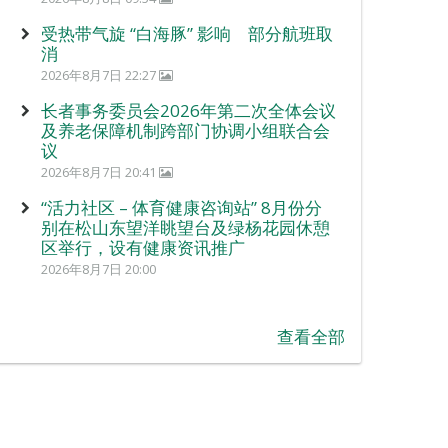
受热带气旋 “白海豚” 影响 部分航班取
消
2026年8月7日 22:27
长者事务委员会2026年第二次全体会议
及养老保障机制跨部门协调小组联合会
议
2026年8月7日 20:41
“活力社区 – 体育健康咨询站” 8月份分
别在松山东望洋眺望台及绿杨花园休憩
区举行，设有健康资讯推广
2026年8月7日 20:00
查看全部