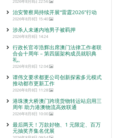
2026年8月8日 22:56
治安警察局持续开展“雷霆2026”行动
2026年8月8日 15:40
涉杀人未遂内地男子被羁押
2026年8月8日 14:24
行政长官岑浩辉出席澳门法律工作者联
合会十周年 – 第四届架构成员就职典
礼。
2026年8月8日 12:04
谭伟文要求都更公司创新探索多元模式
推动都市更新工作
2026年8月8日 11:28
港珠澳大桥澳门跨境货物转运站启用三
周年 助力港澳物流高效联通
2026年8月8日 10:00
最后两天！万款好物、1 元限定、百万
元抽奖齐集名优展
2026年8月8日 09:54