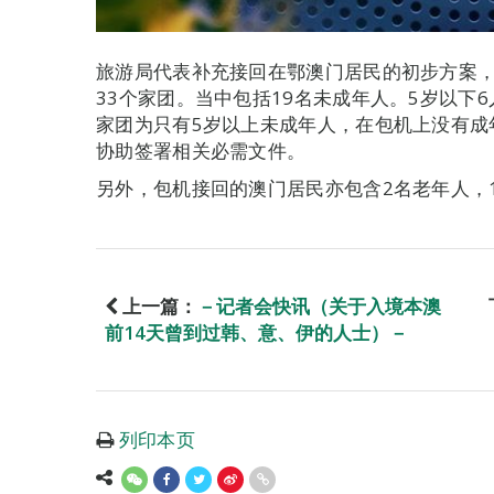
旅游局代表补充接回在鄂澳门居民的初步方案，
33个家团。当中包括19名未成年人。5岁以下6人，
家团为只有5岁以上未成年人，在包机上没有成
协助签署相关必需文件。
另外，包机接回的澳门居民亦包含2名老年人，1
上一篇：
－记者会快讯（关于入境本澳
前14天曾到过韩、意、伊的人士）－
列印本页