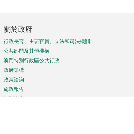
頁
關於政府
腳
菜
行政長官、主要官員、立法和司法機關
單
公共部門及其他機構
澳門特別行政區公共行政
政府架構
政策諮詢
施政報告
特別推介
澳門資訊
天氣