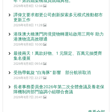
年 – 第四屆架構成員就職典禮。
2026年8月8日 12:04
譚偉文要求都更公司創新探索多元模式推動都市
更新工作
2026年8月8日 11:28
港珠澳大橋澳門跨境貨物轉運站啟用三周年 助力
港澳物流高效聯通
2026年8月8日 10:00
最後兩天！萬款好物、1 元限定、百萬元抽獎齊
集名優展
2026年8月8日 09:54
受熱帶氣旋 “白海豚” 影響 部分航班取消
2026年8月7日 22:27
長者事務委員會2026年第二次全體會議及養老保
障機制跨部門協調小組聯合會議
2026年8月7日 20:41
查看全部