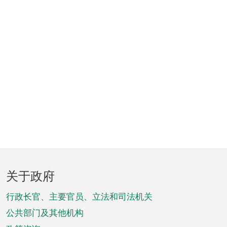
页
关于政府
脚
菜
行政长官、主要官员、立法和司法机关
单
公共部门及其他机构