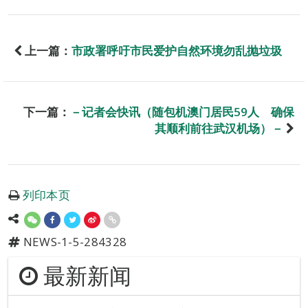
上一篇：
市政署呼吁市民爱护自然环境勿乱抛垃圾
下一篇：
－记者会快讯（随包机澳门居民59人 确保
其顺利前往武汉机场）－
列印本页
NEWS-1-5-284328
最新新闻