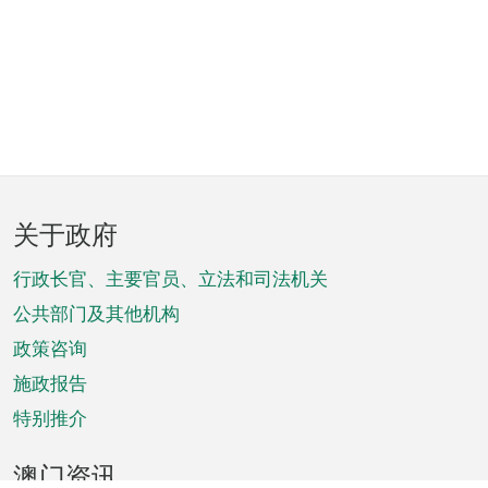
页
关于政府
脚
菜
行政长官、主要官员、立法和司法机关
单
公共部门及其他机构
政策咨询
施政报告
特别推介
澳门资讯