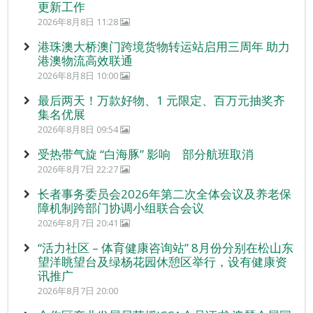
更新工作
2026年8月8日 11:28
港珠澳大桥澳门跨境货物转运站启用三周年 助力
港澳物流高效联通
2026年8月8日 10:00
最后两天！万款好物、1 元限定、百万元抽奖齐
集名优展
2026年8月8日 09:54
受热带气旋 “白海豚” 影响 部分航班取消
2026年8月7日 22:27
长者事务委员会2026年第二次全体会议及养老保
障机制跨部门协调小组联合会议
2026年8月7日 20:41
“活力社区 – 体育健康咨询站” 8月份分别在松山东
望洋眺望台及绿杨花园休憩区举行，设有健康资
讯推广
2026年8月7日 20:00