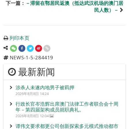
下一篇：
－滞留在鄂居民返澳（抵达武汉机场的澳门居
民人数）－
列印本页
NEWS-1-5-284419
最新新闻
涉杀人未遂内地男子被羁押
2026年8月8日 14:24
行政长官岑浩辉出席澳门法律工作者联合会十周
年 – 第四届架构成员就职典礼。
2026年8月8日 12:04
谭伟文要求都更公司创新探索多元模式推动都市