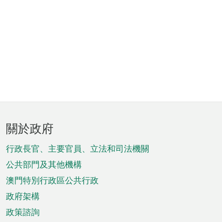
頁
關於政府
腳
菜
行政長官、主要官員、立法和司法機關
單
公共部門及其他機構
澳門特別行政區公共行政
政府架構
政策諮詢