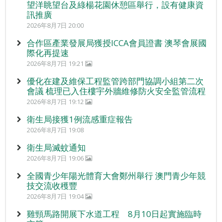
望洋眺望台及綠楊花園休憩區舉行，設有健康資
訊推廣
2026年8月7日 20:00
合作區產業發展局獲授ICCA會員證書 澳琴會展國
際化再提速
2026年8月7日 19:21
優化在建及維保工程監管跨部門協調小組第二次
會議 梳理已入住樓宇外牆維修防火安全監管流程
2026年8月7日 19:12
衛生局接獲1例流感重症報告
2026年8月7日 19:08
衛生局滅蚊通知
2026年8月7日 19:06
全國青少年陽光體育大會鄭州舉行 澳門青少年競
技交流收穫豐
2026年8月7日 19:04
雞頸馬路開展下水道工程 8月10日起實施臨時