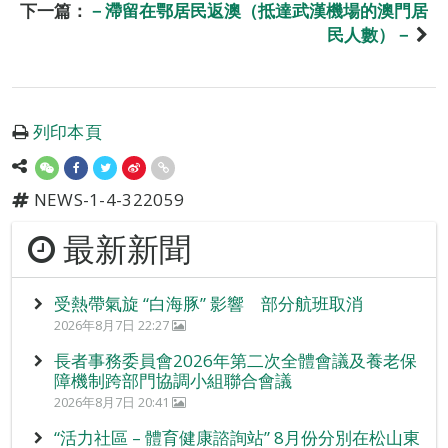
下一篇：
－滯留在鄂居民返澳（抵達武漢機場的澳門居
民人數）－
列印本頁
NEWS-1-4-322059
最新新聞
受熱帶氣旋 “白海豚” 影響 部分航班取消
2026年8月7日 22:27
長者事務委員會2026年第二次全體會議及養老保
障機制跨部門協調小組聯合會議
2026年8月7日 20:41
“活力社區 – 體育健康諮詢站” 8月份分別在松山東