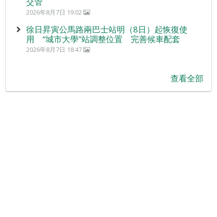
交管
2026年8月7日 19:02
徐日昇寅公馬路兩巴士站明（8日）起恢復使
用 “城市大學”站調整位置 完善候車配套
2026年8月7日 18:47
查看全部