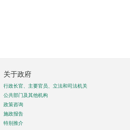
页
关于政府
脚
菜
行政长官、主要官员、立法和司法机关
单
公共部门及其他机构
政策咨询
施政报告
特别推介