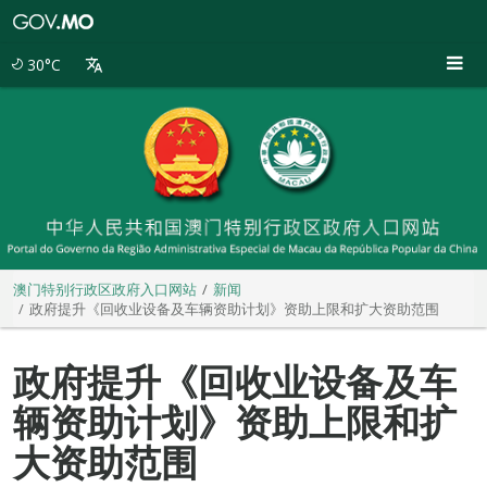
澳
门
特
30°C
别
行
政
区
政
府
入
口
网
站
澳门特别行政区政府入口网站
新闻
政府提升《回收业设备及车辆资助计划》资助上限和扩大资助范围
政府提升《回收业设备及车
辆资助计划》资助上限和扩
大资助范围