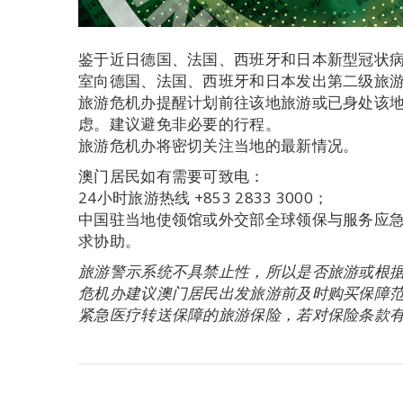
鉴于近日德国、法国、西班牙和日本新型冠状
室向德国、法国、西班牙和日本发出第二级旅
旅游危机办提醒计划前往该地旅游或已身处该
虑。建议避免非必要的行程。
旅游危机办将密切关注当地的最新情况。
澳门居民如有需要可致电：
24小时旅游热线 +853 2833 3000；
中国驻当地使领馆或外交部全球领保与服务应急呼叫中
求协助。
旅游警示系统不具禁止性，所以是否旅游或根
危机办建议澳门居民出发旅游前及时购买保障
紧急医疗转送保障的旅游保险，若对保险条款