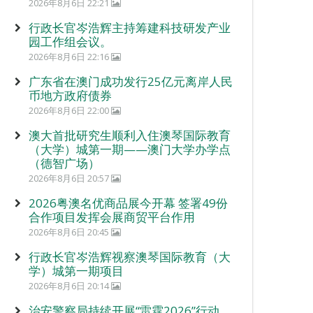
2026年8月6日 22:21
行政长官岑浩辉主持筹建科技研发产业
园工作组会议。
2026年8月6日 22:16
广东省在澳门成功发行25亿元离岸人民
币地方政府债券
2026年8月6日 22:00
澳大首批研究生顺利入住澳琴国际教育
（大学）城第一期——澳门大学办学点
（德智广场）
2026年8月6日 20:57
2026粤澳名优商品展今开幕 签署49份
合作项目发挥会展商贸平台作用
2026年8月6日 20:45
行政长官岑浩辉视察澳琴国际教育（大
学）城第一期项目
2026年8月6日 20:14
治安警察局持续开展“雷霆2026”行动