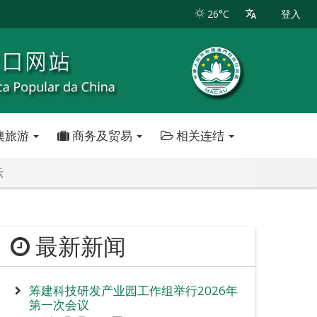
26°C
登入
澳旅游
商务及贸易
相关连结
示
最新新闻
筹建科技研发产业园工作组举行2026年
第一次会议