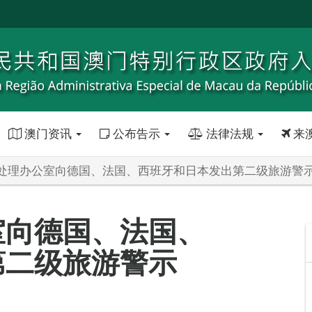
澳门资讯
公布告示
法律法规
来
处理办公室向德国、法国、西班牙和日本发出第二级旅游警
室向德国、法国、
第二级旅游警示