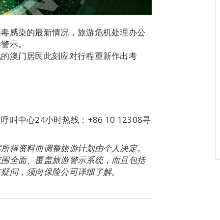
病毒感染的最新情况，旅游危机处理办公
游警示。
地的澳门居民此刻应对行程重新作出考
心24小时热线：+86 10 12308寻
据所得资料而调整旅游计划由个人决定。
范围全面、覆盖旅游警示系统，而且包括
有疑问，须向保险公司详细了解。