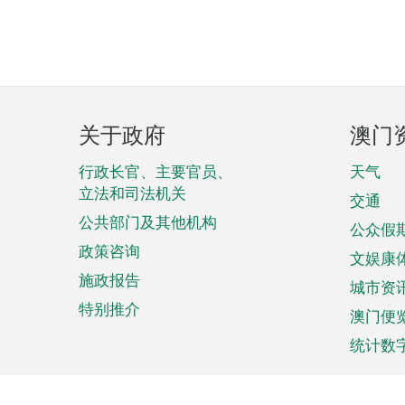
页
关于政府
澳门
脚
菜
行政长官、主要官员、
天气
立法和司法机关
单
交通
公共部门及其他机构
公众假
政策咨询
文娱康
施政报告
城市资
特别推介
澳门便
统计数
来澳旅游
商务