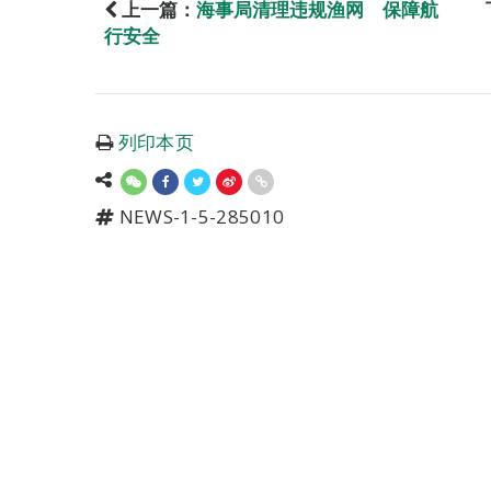
上一篇：
海事局清理违规渔网 保障航
行安全
列印本页
NEWS-1-5-285010