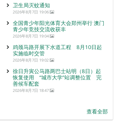
卫生局灭蚊通知
2026年8月7日 19:06
全国青少年阳光体育大会郑州举行 澳门
青少年竞技交流收获丰
2026年8月7日 19:04
鸡颈马路开展下水道工程 8月10日起
实施临时交管
2026年8月7日 19:02
徐日升寅公马路两巴士站明（8日）起
恢复使用 “城市大学”站调整位置 完
善候车配套
2026年8月7日 18:47
查看全部