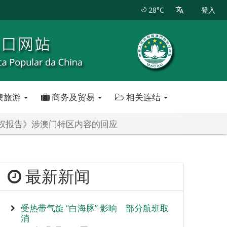
28°C
登入
澳旅游
商务及贸易
相关连结
人权报告》涉澳门特区内容的回应
最新新闻
受热带气旋 “白海豚” 影响 部分航班取
消