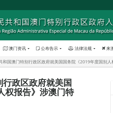
澳门资讯
公布告示
法律法规
来
共和国澳门特别行政区政府就美国国务院《2019年度国别
别行政区政府就美国
别人权报告》涉澳门特