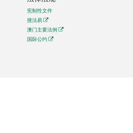
宪制性文件
搜法易
澳门主要法例
国际公约