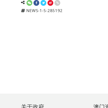
NEWS-1-5-285192
页
关于政府
澳门