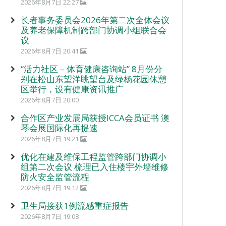
2026年8月7日 22:27
长者事务委员会2026年第二次全体会议
及养老保障机制跨部门协调小组联合会
议
2026年8月7日 20:41
“活力社区 – 体育健康咨询站” 8月份分
别在松山东望洋眺望台及绿杨花园休憩
区举行，设有健康资讯推广
2026年8月7日 20:00
合作区产业发展局获授ICCA会员证书 澳
琴会展国际化再提速
2026年8月7日 19:21
优化在建及维保工程监管跨部门协调小
组第二次会议 梳理已入住楼宇外墙维修
防火安全监管流程
2026年8月7日 19:12
卫生局接获1例流感重症报告
2026年8月7日 19:08