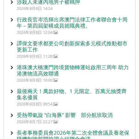
涉殺人未遂內地男子被羈押
2026年8月8日 14:24
行政長官岑浩輝出席澳門法律工作者聯合會十周
年 – 第四屆架構成員就職典禮。
2026年8月8日 12:04
譚偉文要求都更公司創新探索多元模式推動都市
更新工作
2026年8月8日 11:28
港珠澳大橋澳門跨境貨物轉運站啟用三周年 助力
港澳物流高效聯通
2026年8月8日 10:00
最後兩天！萬款好物、1 元限定、百萬元抽獎齊
集名優展
2026年8月8日 09:54
受熱帶氣旋 “白海豚” 影響 部分航班取消
2026年8月7日 22:27
長者事務委員會2026年第二次全體會議及養老保
障機制跨部門協調小組聯合會議