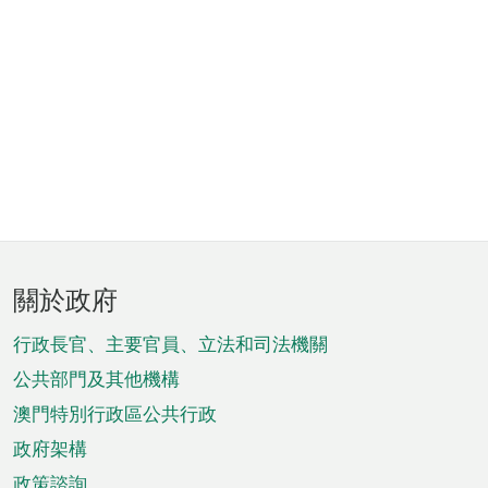
頁
關於政府
腳
菜
行政長官、主要官員、立法和司法機關
單
公共部門及其他機構
澳門特別行政區公共行政
政府架構
政策諮詢