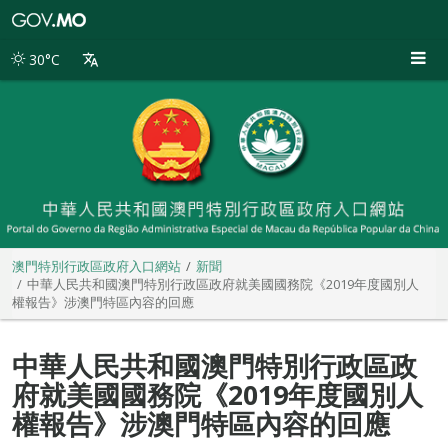
澳
門
特
30°C
別
行
政
區
政
府
入
口
網
站
澳門特別行政區政府入口網站
新聞
中華人民共和國澳門特別行政區政府就美國國務院《2019年度國別人
權報告》涉澳門特區內容的回應
中華人民共和國澳門特別行政區政
府就美國國務院《2019年度國別人
權報告》涉澳門特區內容的回應