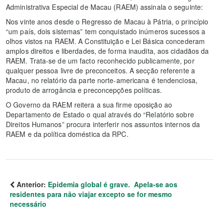
Administrativa Especial de Macau (RAEM) assinala o seguinte:
Nos vinte anos desde o Regresso de Macau à Pátria, o princípio
“um país, dois sistemas” tem conquistado inúmeros sucessos a
olhos vistos na RAEM. A Constituição e Lei Básica concederam
amplos direitos e liberdades, de forma inaudita, aos cidadãos da
RAEM. Trata-se de um facto reconhecido publicamente, por
qualquer pessoa livre de preconceitos. A secção referente a
Macau, no relatório da parte norte-americana é tendenciosa,
produto de arrogância e preconcepções políticas.
O Governo da RAEM reitera a sua firme oposição ao
Departamento de Estado o qual através do “Relatório sobre
Direitos Humanos” procura interferir nos assuntos internos da
RAEM e da política doméstica da RPC.
Anterior:
Epidemia global é grave. Apela-se aos
residentes para não viajar excepto se for mesmo
necessário