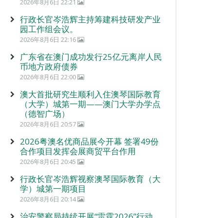
2026年8月6日 22:21
行政长官岑浩辉主持筹建科技研发产业
园工作组会议。
2026年8月6日 22:16
广东省在澳门成功发行25亿元离岸人民
币地方政府债券
2026年8月6日 22:00
澳大首批研究生顺利入住澳琴国际教育
（大学）城第一期——澳门大学办学点
（德智广场）
2026年8月6日 20:57
2026粤澳名优商品展今开幕 签署49份
合作项目发挥会展商贸平台作用
2026年8月6日 20:45
行政长官岑浩辉视察澳琴国际教育（大
学）城第一期项目
2026年8月6日 20:14
治安警察局持续开展“雷霆2026”行动