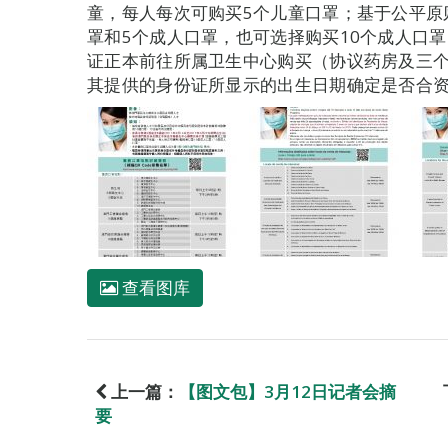
童，每人每次可购买5个儿童口罩；基于公平原
罩和5个成人口罩，也可选择购买10个成人口
证正本前往所属卫生中心购买（协议药房及三
其提供的身份证所显示的出生日期确定是否合
查看图库
上一篇：
【图文包】3月12日记者会摘
要