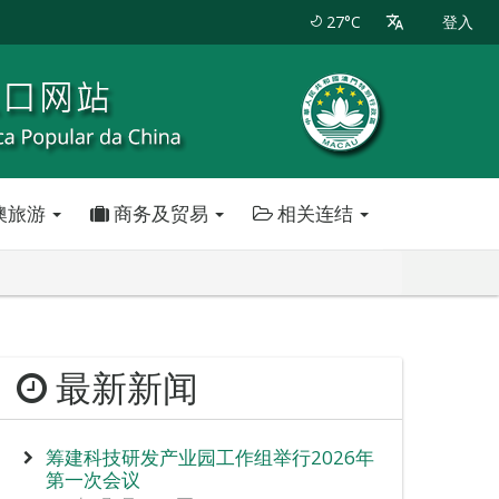
27°C
登入
澳旅游
商务及贸易
相关连结
最新新闻
筹建科技研发产业园工作组举行2026年
第一次会议