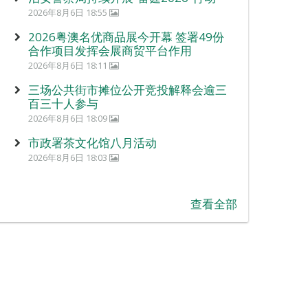
2026年8月6日 18:55
2026粤澳名优商品展今开幕 签署49份
合作项目发挥会展商贸平台作用
2026年8月6日 18:11
三场公共街市摊位公开竞投解释会逾三
百三十人参与
2026年8月6日 18:09
市政署茶文化馆八月活动
2026年8月6日 18:03
查看全部