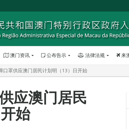
澳门资讯
公布告示
法律法规
来
障口罩供应澳门居民计划明（13）日开始
供应澳门居民
日开始