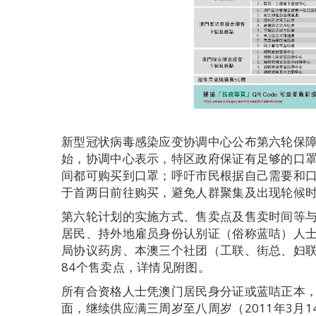
新型冠状病毒感染应变协调中心公布第六轮保障
始，协调中心表示，特区政府保证有足够的口
间都可购买到口罩；呼吁市民根据自己需要和
于首两日前往购买，避免人群聚集及出现轮候
第六轮计划的实施方式、售卖点及售卖时间等
居民、持外地雇员身份认别证（俗称蓝咭）人
局协议药房、本澳三个社团（工联、街总、妇
84个售卖点，详情见附图。
所有合资格人士凭澳门居民身分证或蓝咭正本，
面，继续供应满三周岁至八周岁（2011年3月14