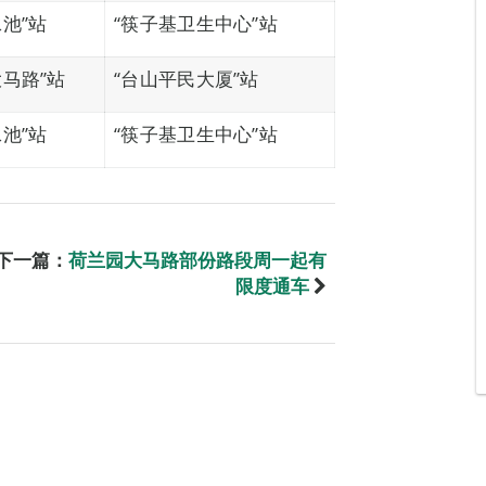
池”站
“筷子基卫生中心”站
大马路”站
“台山平民大厦”站
池”站
“筷子基卫生中心”站
下一篇：
荷兰园大马路部份路段周一起有
限度通车