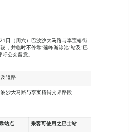
至21日（周六）巴波沙大马路与李宝椿街
驶，并临时不停靠“莲峰游泳池”站及“巴
呼吁公众留意。
涉及道路
巴波沙大马路与李宝椿街交界路段
靠站点
乘客可使用之巴士站