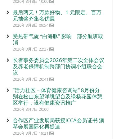
2026年8月8日 10:00
最后两天！万款好物、1 元限定、百万
元抽奖齐集名优展
2026年8月8日 09:54
受热带气旋 “白海豚” 影响 部分航班取
消
2026年8月7日 22:27
长者事务委员会2026年第二次全体会议
及养老保障机制跨部门协调小组联合会
议
2026年8月7日 20:41
“活力社区 – 体育健康咨询站” 8月份分
别在松山东望洋眺望台及绿杨花园休憩
区举行，设有健康资讯推广
2026年8月7日 20:00
合作区产业发展局获授ICCA会员证书 澳
琴会展国际化再提速
2026年8月7日 19:21