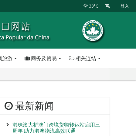
33°C
登入
澳旅游
商务及贸易
相关连结
最新新闻
港珠澳大桥澳门跨境货物转运站启用三
周年 助力港澳物流高效联通