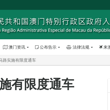
澳门资讯
公布告示
法律法规
来
马路实施有限度通车
施有限度通车