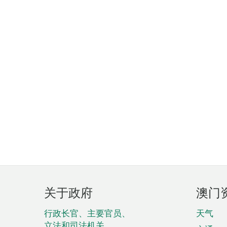
页
关于政府
澳门
脚
菜
行政长官、主要官员、
天气
立法和司法机关