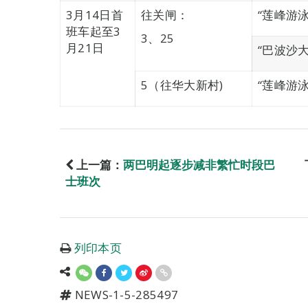
3月14日首
往关闸：
“莲峰游泳
班车起至3
3、25
月21日
“巴波沙
5（往华大新村)
“莲峰游泳
上一篇：
两巴明起逐步减非繁忙时段巴
士班次
列印本页
NEWS-1-5-285497