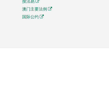
搜法易
澳门主要法例
国际公约