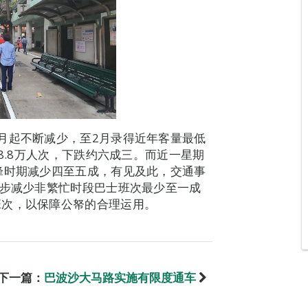
月起不断减少，至2月录得近年客量最低
8.8万人次，下跌约六成三。而近一星期
峰时期减少四至五成，有见及此，交通事
逐步减少非繁忙时段巴士班次最少至一成
班次，以保障公帑的合理运用。
下一篇：
巴波沙大马路实施有限度通车