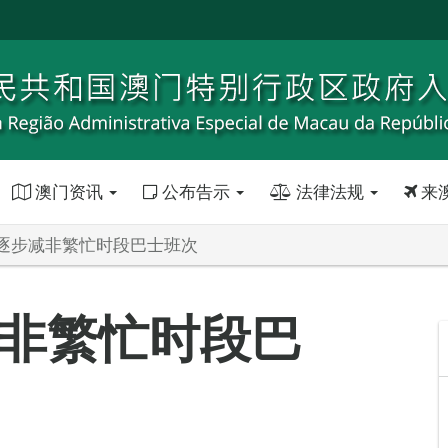
澳门资讯
公布告示
法律法规
来
逐步减非繁忙时段巴士班次
非繁忙时段巴