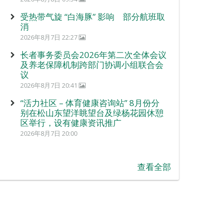
受热带气旋 “白海豚” 影响 部分航班取
消
2026年8月7日 22:27
长者事务委员会2026年第二次全体会议
及养老保障机制跨部门协调小组联合会
议
2026年8月7日 20:41
“活力社区 – 体育健康咨询站” 8月份分
别在松山东望洋眺望台及绿杨花园休憩
区举行，设有健康资讯推广
2026年8月7日 20:00
查看全部