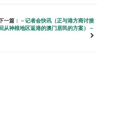
下一篇：
－记者会快讯（正与港方商讨接
回从神根地区返港的澳门居民的方案）－