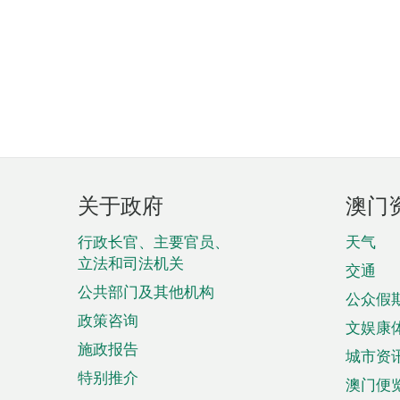
页
关于政府
澳门
脚
菜
行政长官、主要官员、
天气
立法和司法机关
单
交通
公共部门及其他机构
公众假
政策咨询
文娱康
施政报告
城市资
特别推介
澳门便