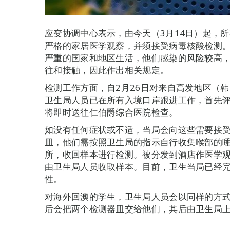
应变协调中心表示，由今天（3月14日）起，
严格的家居医学观察，并须接受病毒核酸检测
严重的国家和地区生活，他们感染的风险较高
往和接触，因此作出相关规定。
检测工作方面，自2月26日对来自高发地区（
卫生局人员已在所有入境口岸跟进工作，首先
将即时送往仁伯爵综合医院检查。
如没有任何症状或不适，当局会向这些需要接
皿，他们需按照卫生局的指示自行收集喉部的
所，收回样本进行检测。被分发到酒店作医学
由卫生局人员收取样本。目前，卫生当局已经完
性。
对海外回澳的学生，卫生局人员会以同样的方
后会把两个检测器皿交给他们，其后由卫生局