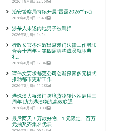
2026年8月8日 22:56
治安警察局持续开展“雷霆2026”行动
2026年8月8日 15:40
涉杀人未遂内地男子被羁押
2026年8月8日 14:24
行政长官岑浩辉出席澳门法律工作者联
合会十周年 – 第四届架构成员就职典
礼。
2026年8月8日 12:04
谭伟文要求都更公司创新探索多元模式
推动都市更新工作
2026年8月8日 11:28
港珠澳大桥澳门跨境货物转运站启用三
周年 助力港澳物流高效联通
2026年8月8日 10:00
最后两天！万款好物、1 元限定、百万
元抽奖齐集名优展
2026年8月8日 09:54