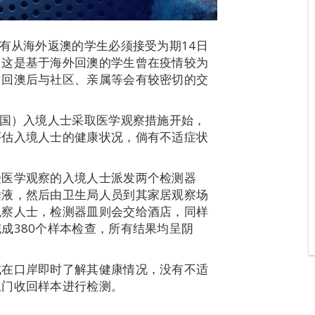
所有从海外返澳的学生必须接受为期14日
。这是基于海外回澳的学生曾在疫情较为
，回澳后与社区、亲属等会有较密切的交
韩国）入境人士采取医学观察措施开始，
评估入境人士的健康状况，倘有不适症状
受医学观察的入境人士派发两个检测器
唾液，然后由卫生局人员到其家居观察场
观察人士，检测器皿则会交给酒店，同样
成380个样本检查，所有结果均呈阴
式在口岸即时了解其健康情况，没有不适
上门收回样本进行检测。