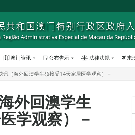
澳门资讯
公布告示
法律法规
来
快讯（海外回澳学生须接受14天家居医学观察）－
海外回澳学生
居医学观察）－