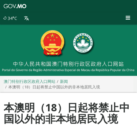
澳
门
特
34°C
别
行
政
区
政
府
入
口
网
站
澳门特别行政区政府入口网站
新闻
本澳明（18）日起将禁止中国以外的非本地居民入境
本澳明（18）日起将禁止中
国以外的非本地居民入境