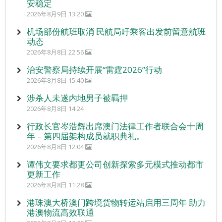
安稳定
2026年8月9日 13:20
机场部份航班取消 民航局吁乘客出发前留意航班
动态
2026年8月8日 22:56
治安警察局持续开展“雷霆2026”行动
2026年8月8日 15:40
涉杀人未遂内地男子被羁押
2026年8月8日 14:24
行政长官岑浩辉出席澳门法律工作者联合会十周
年 – 第四届架构成员就职典礼。
2026年8月8日 12:04
谭伟文要求都更公司创新探索多元模式推动都市
更新工作
2026年8月8日 11:28
港珠澳大桥澳门跨境货物转运站启用三周年 助力
港澳物流高效联通