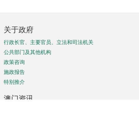
页
关于政府
脚
菜
行政长官、主要官员、立法和司法机关
单
公共部门及其他机构
政策咨询
施政报告
特别推介
澳门资讯
天气
交通
公众假期