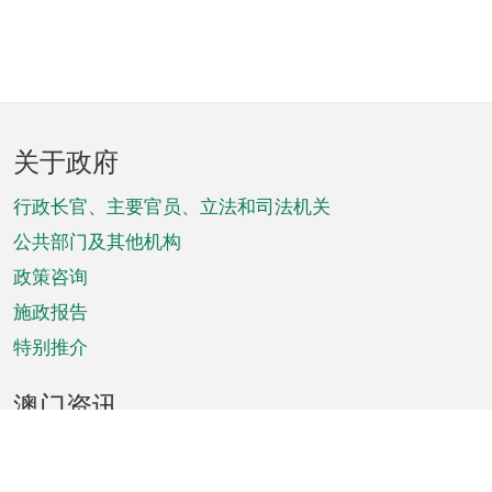
页
关于政府
脚
菜
行政长官、主要官员、立法和司法机关
单
公共部门及其他机构
政策咨询
施政报告
特别推介
澳门资讯
天气
交通