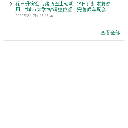
徐日升寅公马路两巴士站明（8日）起恢复使
用 “城市大学”站调整位置 完善候车配套
2026年8月7日 18:47
查看全部