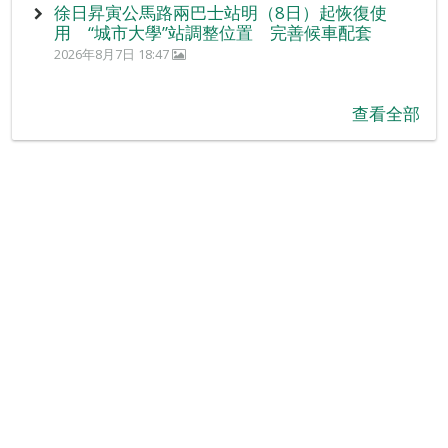
徐日昇寅公馬路兩巴士站明（8日）起恢復使
用 “城市大學”站調整位置 完善候車配套
2026年8月7日 18:47
查看全部