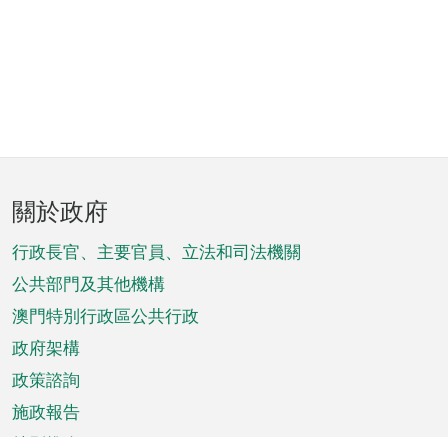
頁
關於政府
腳
菜
行政長官、主要官員、立法和司法機關
單
公共部門及其他機構
澳門特別行政區公共行政
政府架構
政策諮詢
施政報告
特別推介