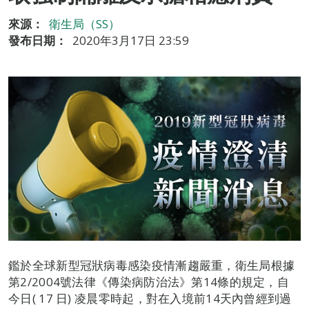
來源：
衛生局（SS）
發布日期：
2020年3月17日 23:59
鑑於全球新型冠狀病毒感染疫情漸趨嚴重，衛生局根據
第2/2004號法律《傳染病防治法》第14條的規定，自
今日( 17 日) 凌晨零時起，對在入境前14天內曾經到過