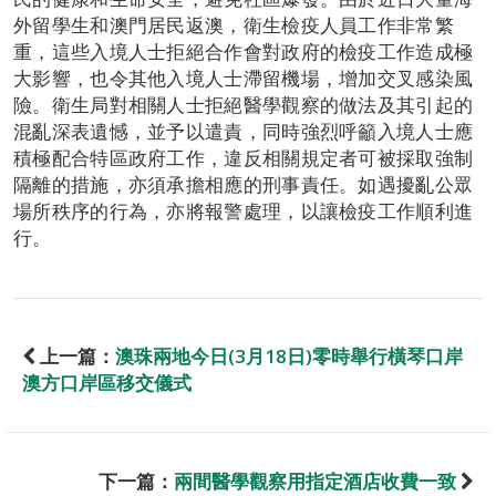
外留學生和澳門居民返澳，衛生檢疫人員工作非常繁
重，這些入境人士拒絕合作會對政府的檢疫工作造成極
大影響，也令其他入境人士滯留機場，增加交叉感染風
險。衛生局對相關人士拒絕醫學觀察的做法及其引起的
混亂深表遺憾，並予以遣責，同時強烈呼籲入境人士應
積極配合特區政府工作，違反相關規定者可被採取強制
隔離的措施，亦須承擔相應的刑事責任。如遇擾亂公眾
場所秩序的行為，亦將報警處理，以讓檢疫工作順利進
行。
上一篇：
澳珠兩地今日(3月18日)零時舉行橫琴口岸
澳方口岸區移交儀式
下一篇：
兩間醫學觀察用指定酒店收費一致