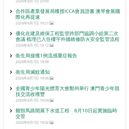
2026年8月7日 20:00
合作區產業發展局獲授ICCA會員證書 澳琴會展國
際化再提速
2026年8月7日 19:21
優化在建及維保工程監管跨部門協調小組第二次
會議 梳理已入住樓宇外牆維修防火安全監管流程
2026年8月7日 19:12
衛生局接獲1例流感重症報告
2026年8月7日 19:08
衛生局滅蚊通知
2026年8月7日 19:06
全國青少年陽光體育大會鄭州舉行 澳門青少年競
技交流收穫豐
2026年8月7日 19:04
雞頸馬路開展下水道工程 8月10日起實施臨時
交管
2026年8月7日 19:02