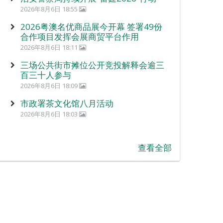
2026年8月6日 18:55
2026粤澳名优商品展今开幕 签署49份
合作项目发挥会展商贸平台作用
2026年8月6日 18:11
三场公共街市摊位公开竞投解释会逾三
百三十人参与
2026年8月6日 18:09
市政署茶文化馆八月活动
2026年8月6日 18:03
查看全部