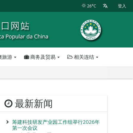
26°C
登入
澳旅游
商务及贸易
相关连结
最新新闻
筹建科技研发产业园工作组举行2026年
第一次会议