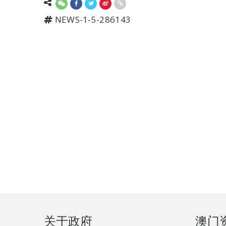
NEWS-1-5-286143
页
关于政府
澳门