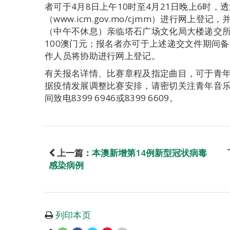
者可于4月8日上午10时至4月21日晚上6时，
（www.icm.gov.mo/cjmm）进行网上登记
（中午不休息）亲临塔石广场文化局大楼递交
100澳门元；报名者亦可于上述递交文件期间
作人员将协助进行网上登记。
有关报名详情、比赛章程及指定曲目，可于青
据疫情发展调整比赛安排，请密切关注青年音
间致电8399 6946或8399 6609。
上一篇：
本澳新增第14例新型冠状病毒
感染病例
列印本页