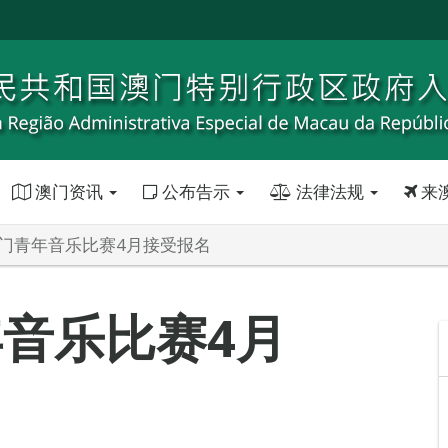
澳门资讯
公布告示
法律法规
来
澳门青年音乐比赛4月接受报名
年音乐比赛4月