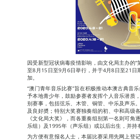
因受新型冠状病毒疫情影响，由文化局主办的“
至8月15日至9月6日举行，并于4月8日至2
加。
“澳门青年音乐比赛”旨在积极推动本澳古典音
予本地青少年，鼓励参赛者发挥个人音乐潜质
别赛事，包括弦乐、木管、铜管、中乐及声乐
及良好奬；特别大奖赛独奏组的初、中和高级
《文化局大奖》，而各重奏组别第一名则可角逐
乐组）及1995年（声乐组）或以后出生，并
为方便有意报名人士，本届比赛采用先网上登