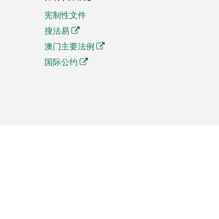
宪制性文件
搜法易
澳门主要法例
国际公约