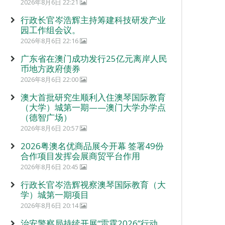
2026年8月6日 22:21
行政长官岑浩辉主持筹建科技研发产业
园工作组会议。
2026年8月6日 22:16
广东省在澳门成功发行25亿元离岸人民
币地方政府债券
2026年8月6日 22:00
澳大首批研究生顺利入住澳琴国际教育
（大学）城第一期——澳门大学办学点
（德智广场）
2026年8月6日 20:57
2026粤澳名优商品展今开幕 签署49份
合作项目发挥会展商贸平台作用
2026年8月6日 20:45
行政长官岑浩辉视察澳琴国际教育（大
学）城第一期项目
2026年8月6日 20:14
治安警察局持续开展“雷霆2026”行动