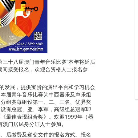
第三十八届澳门青年音乐比赛”本年将延后
1日期间接受报名，欢迎合资格人士报名参
乐的发展，提供宝贵的演出平台和学习机会
，本届青年音乐比赛为中西器乐及声乐组
。分组赛每组设第一、二、三名、优异奖
各设有总冠、亚、季军，高级组总冠军即
《最佳表现组合奖》。欢迎1999年（器
持有澳门居民身分证人士参加。
记、后缴费及递交文件的报名方式。报名