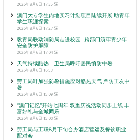
2026年8月6日 17:35
澳门大专学生内地实习计划项目陆续开展 助青年
学生职涯探索
2026年8月6日 17:27
教青局联动消防局走进校园 跨部门筑牢青少年
安全防护屏障
2026年8月6日 17:04
天气持续酷热 卫生局呼吁居民慎防中暑
2026年8月6日 16:53
劳工局吁加强防暑措施应对酷热天气 严防工友中
暑
2026年8月6日 15:09
“澳门记忆”开站七周年 双重庆祝活动同步上线 丰
富好礼与全城同乐
2026年8月6日 15:00
劳工局与工联8月下旬合办酒店营运及餐饮职业
配对会