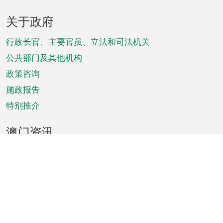
页
关于政府
脚
菜
行政长官、主要官员、立法和司法机关
单
公共部门及其他机构
政策咨询
施政报告
特别推介
澳门资讯
天气
交通
公众假期
文娱康体
城市资讯