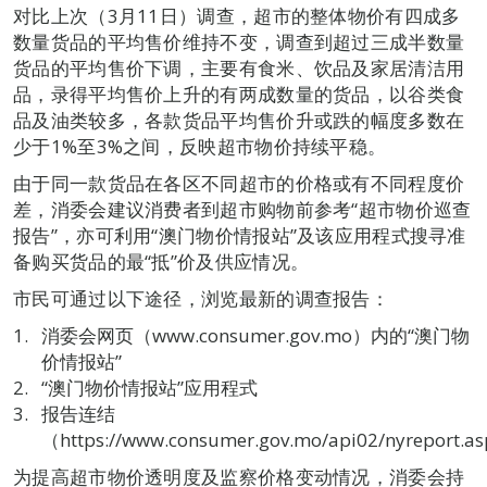
对比上次（3月11日）调查，超市的整体物价有四成多
数量货品的平均售价维持不变，调查到超过三成半数量
货品的平均售价下调，主要有食米、饮品及家居清洁用
品，录得平均售价上升的有两成数量的货品，以谷类食
品及油类较多，各款货品平均售价升或跌的幅度多数在
少于1%至3%之间，反映超市物价持续平稳。
由于同一款货品在各区不同超市的价格或有不同程度价
差，消委会建议消费者到超市购物前参考“超市物价巡查
报告”，亦可利用“澳门物价情报站”及该应用程式搜寻准
备购买货品的最“抵”价及供应情况。
市民可通过以下途径，浏览最新的调查报告：
消委会网页（www.consumer.gov.mo）内的“澳门物
价情报站”
“澳门物价情报站”应用程式
报告连结
（https://www.consumer.gov.mo/api02/nyreport.a
为提高超市物价透明度及监察价格变动情况，消委会持