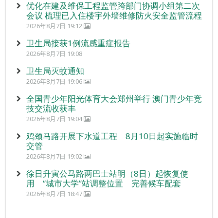
优化在建及维保工程监管跨部门协调小组第二次
会议 梳理已入住楼宇外墙维修防火安全监管流程
2026年8月7日 19:12
卫生局接获1例流感重症报告
2026年8月7日 19:08
卫生局灭蚊通知
2026年8月7日 19:06
全国青少年阳光体育大会郑州举行 澳门青少年竞
技交流收获丰
2026年8月7日 19:04
鸡颈马路开展下水道工程 8月10日起实施临时
交管
2026年8月7日 19:02
徐日升寅公马路两巴士站明（8日）起恢复使
用 “城市大学”站调整位置 完善候车配套
2026年8月7日 18:47