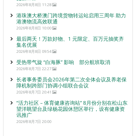
2026年8月8日 11:28
港珠澳大桥澳门跨境货物转运站启用三周年 助力
港澳物流高效联通
2026年8月8日 10:00
最后两天！万款好物、1 元限定、百万元抽奖齐
集名优展
2026年8月8日 09:54
受热带气旋 “白海豚” 影响 部分航班取消
2026年8月7日 22:27
长者事务委员会2026年第二次全体会议及养老保
障机制跨部门协调小组联合会议
2026年8月7日 20:41
“活力社区 – 体育健康咨询站” 8月份分别在松山东
望洋眺望台及绿杨花园休憩区举行，设有健康资
讯推广
2026年8月7日 20:00