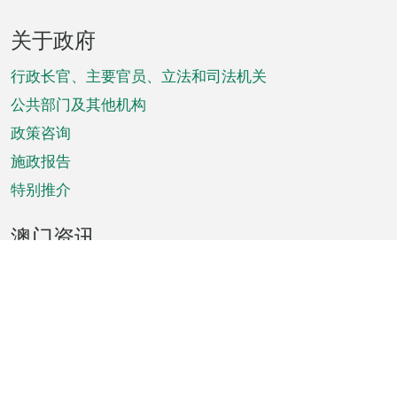
页
关于政府
脚
菜
行政长官、主要官员、立法和司法机关
单
公共部门及其他机构
政策咨询
施政报告
特别推介
澳门资讯
天气
交通
公众假期
文娱康体
城市资讯