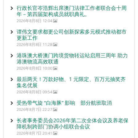
行政长官岑浩辉出席澳门法律工作者联合会十周
年 – 第四届架构成员就职典礼。
2026年8月8日 12:04
谭伟文要求都更公司创新探索多元模式推动都市
更新工作
2026年8月8日 11:28
港珠澳大桥澳门跨境货物转运站启用三周年 助力
港澳物流高效联通
2026年8月8日 10:00
最后两天！万款好物、1 元限定、百万元抽奖齐
集名优展
2026年8月8日 09:54
受热带气旋 “白海豚” 影响 部分航班取消
2026年8月7日 22:27
长者事务委员会2026年第二次全体会议及养老保
障机制跨部门协调小组联合会议
2026年8月7日 20:41