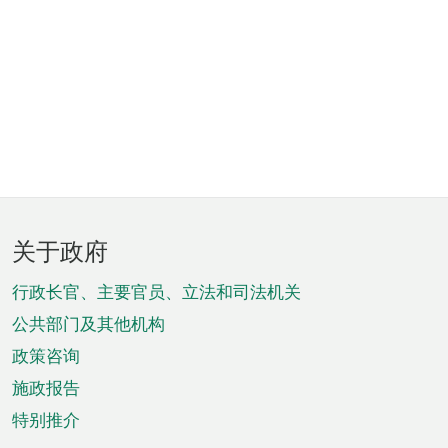
页
关于政府
脚
菜
行政长官、主要官员、立法和司法机关
单
公共部门及其他机构
政策咨询
施政报告
特别推介