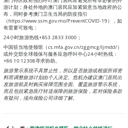
澳门特区政府强烈呼吁澳门居民应避免所有非必要的外
游计划；身处外地的澳门居民应加紧留意当地政府的公
布，同时参考澳门卫生当局的防疫指引
（https://www.ssm.gov.mo/PreventCOVID-19），如
有需要可致电：
24小时旅游热线+853 2833 3000；
中国驻当地使领馆（cs.mfa.gov.cn/zggmcg/ljmdd/）
或外交部全球领保与服务应急呼叫中心24小时热线：
+86 10 12308寻求协助。
旅游警示系统不具禁止性，所以是否旅游或根据所得资
料而调整旅游计划由个人决定。危机办建议澳门居民出
发旅游前及时购买保障范围全面、覆盖旅游警示系统，
而且包括紧急医疗转送保障的旅游保险，若对保险条款
有疑问，须向保险公司详细了解。