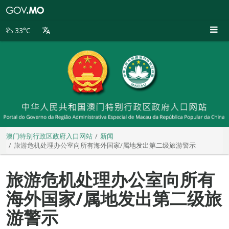
澳
门
特
33°C
别
行
政
区
政
府
入
口
网
站
澳门特别行政区政府入口网站
新闻
旅游危机处理办公室向所有海外国家/属地发出第二级旅游警示
旅游危机处理办公室向所有
海外国家/属地发出第二级旅
游警示