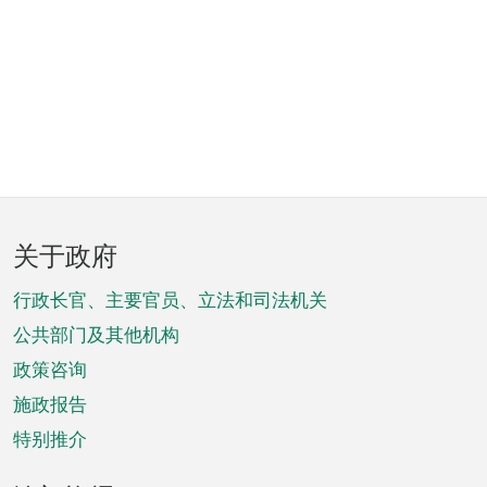
页
关于政府
脚
菜
行政长官、主要官员、立法和司法机关
单
公共部门及其他机构
政策咨询
施政报告
特别推介