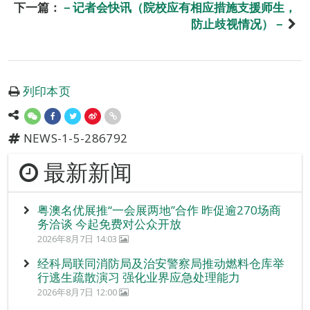
下一篇：
－记者会快讯（院校应有相应措施支援师生，
防止歧视情况）－
列印本页
NEWS-1-5-286792
最新新闻
粤澳名优展推“一会展两地”合作 昨促逾270场商
务洽谈 今起免费对公众开放
2026年8月7日 14:03
经科局联同消防局及治安警察局推动燃料仓库举
行逃生疏散演习 强化业界应急处理能力
2026年8月7日 12:00