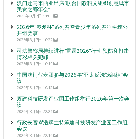
澳门赴马来西亚出席“联合国教科文组织创意城市
美食之都年会”
2026年8月7日 11:00
2026年“琴澳杯”系列赛暨青少年系列赛羽毛球公
开组赛事
2026年8月7日 10:22
司法警察局持续进行“雷霆2026”行动 预防和打击
博彩相关犯罪
2026年8月7日 10:19
中国澳门代表团参与2026年“亚太反洗钱组织”会
议
2026年8月7日 10:15
筹建科技研发产业园工作组举行2026年第一次会
议
2026年8月6日 22:21
行政长官岑浩辉主持筹建科技研发产业园工作组
会议。
2026年8月6日 22:16