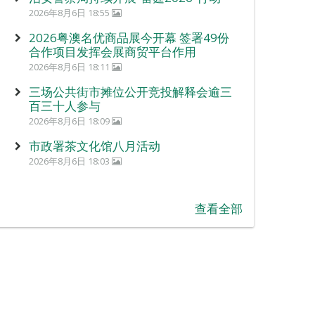
2026年8月6日 18:55
2026粤澳名优商品展今开幕 签署49份
合作项目发挥会展商贸平台作用
2026年8月6日 18:11
三场公共街市摊位公开竞投解释会逾三
百三十人参与
2026年8月6日 18:09
市政署茶文化馆八月活动
2026年8月6日 18:03
查看全部