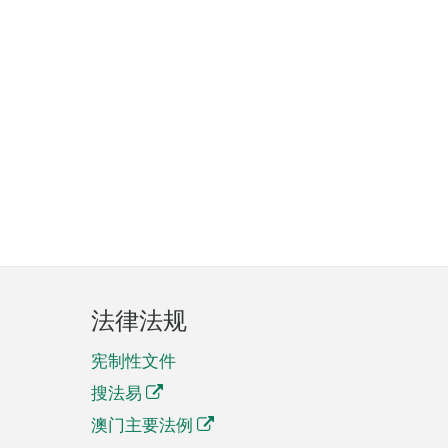
法律法规
宪制性文件
搜法易
澳门主要法例