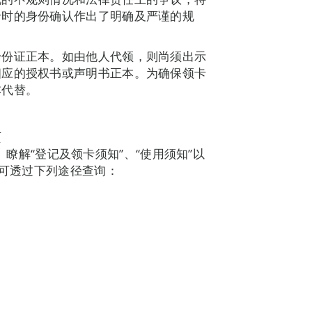
卡时的身份确认作出了明确及严谨的规
身份证正本。如由他人代领，则尚须出示
相应的授权书或声明书正本。为确保领卡
本代替。
页
nsumo/）瞭解“登记及领卡须知”、“使用须知”以
亦可透过下列途径查询：