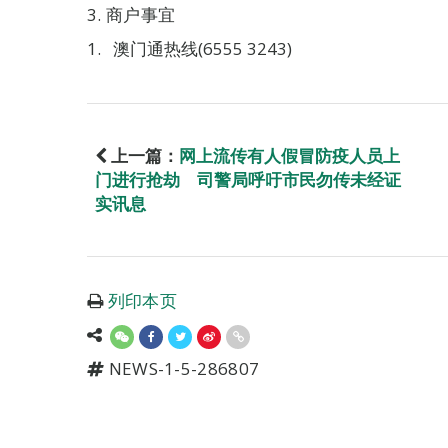
3. 商户事宜
澳门通热线(6555 3243)
上一篇：
网上流传有人假冒防疫人员上
门进行抢劫 司警局呼吁市民勿传未经证
实讯息
列印本页
NEWS-1-5-286807