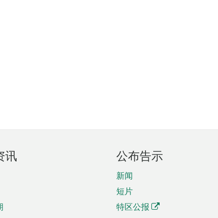
资讯
公布告示
新闻
短片
期
特区公报