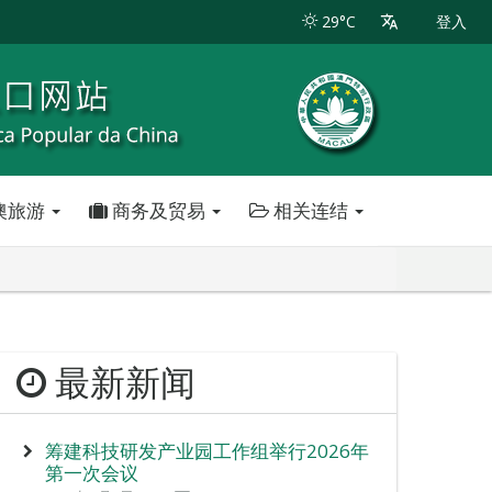
29°C
登入
澳旅游
商务及贸易
相关连结
最新新闻
筹建科技研发产业园工作组举行2026年
第一次会议