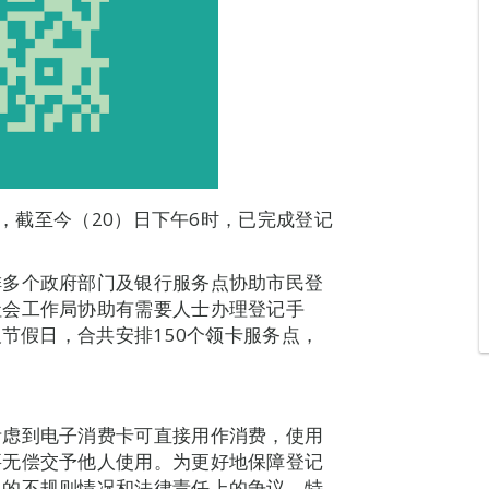
记，截至今（20）日下午6时，已完成登记
排多个政府部门及银行服务点协助市民登
社会工作局协助有需要人士办理登记手
及节假日，合共安排150个领卡服务点，
考虑到电子消费卡可直接用作消费，使用
要无偿交予他人使用。为更好地保障登记
现的不规则情况和法律责任上的争议，特