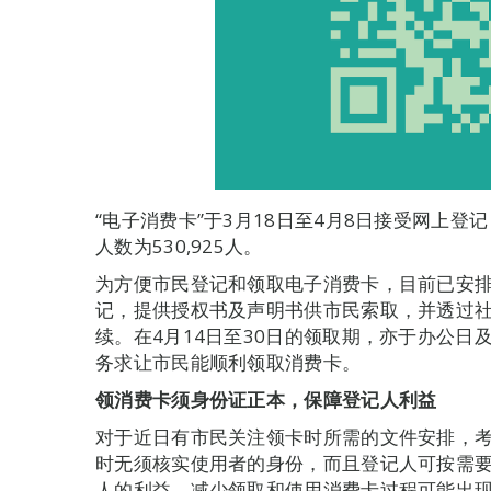
“电子消费卡”于3月18日至4月8日接受网上登
人数为530,925人。
为方便市民登记和领取电子消费卡，目前已安
记，提供授权书及声明书供市民索取，并透过
续。在4月14日至30日的领取期，亦于办公日
务求让市民能顺利领取消费卡。
领消费卡须身份证正本，保障登记人利益
对于近日有市民关注领卡时所需的文件安排，
时无须核实使用者的身份，而且登记人可按需
人的利益，减少领取和使用消费卡过程可能出