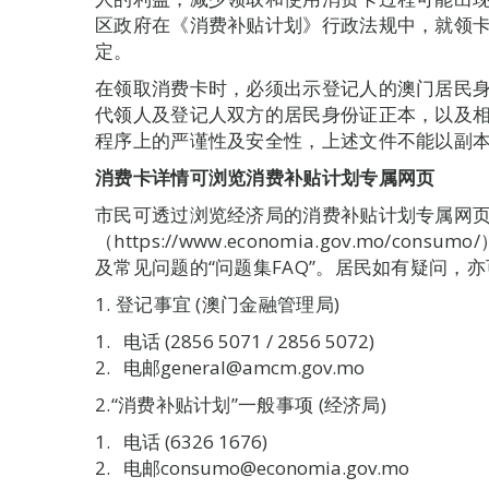
区政府在《消费补贴计划》行政法规中，就领
定。
在领取消费卡时，必须出示登记人的澳门居民
代领人及登记人双方的居民身份证正本，以及
程序上的严谨性及安全性，上述文件不能以副
消费卡详情可浏览消费补贴计划专属网页
市民可透过浏览经济局的消费补贴计划专属网
（https://www.economia.gov.mo/co
及常见问题的“问题集FAQ”。居民如有疑问，
1. 登记事宜 (澳门金融管理局)
电话 (2856 5071 / 2856 5072)
电邮general@amcm.gov.mo
2.“消费补贴计划”一般事项 (经济局)
电话 (6326 1676)
电邮consumo@economia.gov.mo