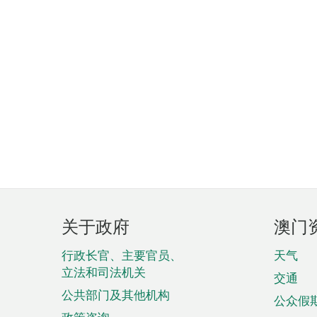
页
关于政府
澳门
脚
菜
行政长官、主要官员、
天气
立法和司法机关
单
交通
公共部门及其他机构
公众假