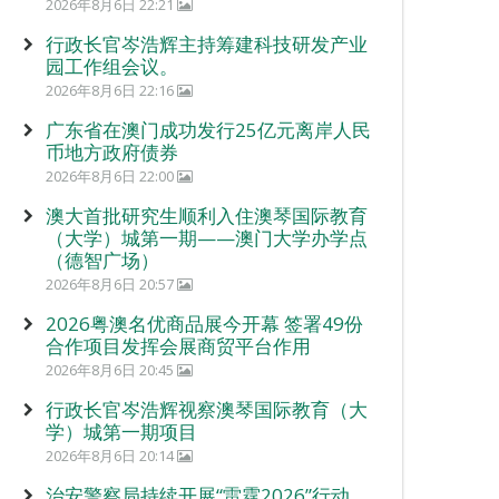
2026年8月6日 22:21
行政长官岑浩辉主持筹建科技研发产业
园工作组会议。
2026年8月6日 22:16
广东省在澳门成功发行25亿元离岸人民
币地方政府债券
2026年8月6日 22:00
澳大首批研究生顺利入住澳琴国际教育
（大学）城第一期——澳门大学办学点
（德智广场）
2026年8月6日 20:57
2026粤澳名优商品展今开幕 签署49份
合作项目发挥会展商贸平台作用
2026年8月6日 20:45
行政长官岑浩辉视察澳琴国际教育（大
学）城第一期项目
2026年8月6日 20:14
治安警察局持续开展“雷霆2026”行动