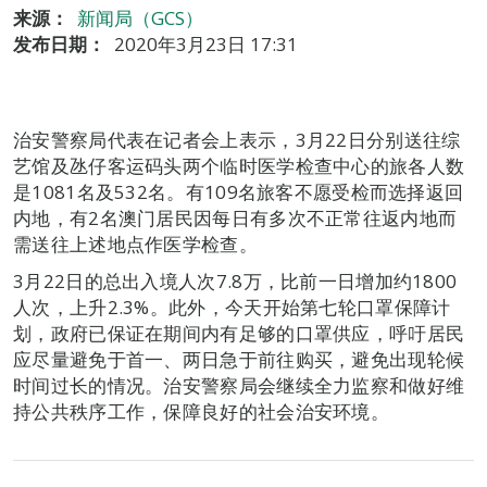
来源：
新闻局（GCS）
发布日期：
2020年3月23日 17:31
治安警察局代表在记者会上表示，3月22日分别送往综
艺馆及氹仔客运码头两个临时医学检查中心的旅各人数
是1081名及532名。有109名旅客不愿受检而选择返回
内地，有2名澳门居民因每日有多次不正常往返内地而
需送往上述地点作医学检查。
3月22日的总出入境人次7.8万，比前一日增加约1800
人次，上升2.3%。此外，今天开始第七轮口罩保障计
划，政府已保证在期间内有足够的口罩供应，呼吁居民
应尽量避免于首一、两日急于前往购买，避免出现轮候
时间过长的情况。治安警察局会继续全力监察和做好维
持公共秩序工作，保障良好的社会治安环境。