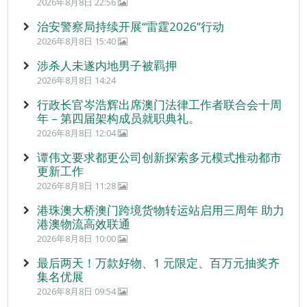
2026年8月8日 22:56
治安警察局持续开展“雷霆2026”行动
2026年8月8日 15:40
涉杀人未遂内地男子被羁押
2026年8月8日 14:24
行政长官岑浩辉出席澳门法律工作者联合会十周
年 – 第四届架构成员就职典礼。
2026年8月8日 12:04
谭伟文要求都更公司创新探索多元模式推动都市
更新工作
2026年8月8日 11:28
港珠澳大桥澳门跨境货物转运站启用三周年 助力
港澳物流高效联通
2026年8月8日 10:00
最后两天！万款好物、1 元限定、百万元抽奖齐
集名优展
2026年8月8日 09:54