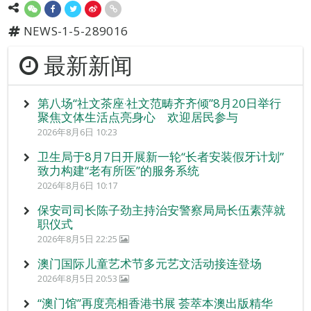
NEWS-1-5-289016
最新新闻
第八场“社文茶座‧社文范畴齐齐倾”8月20日举行
聚焦文体生活点亮身心 欢迎居民参与
2026年8月6日 10:23
卫生局于8月7日开展新一轮“长者安装假牙计划”
致力构建“老有所医”的服务系统
2026年8月6日 10:17
保安司司长陈子劲主持治安警察局局长伍素萍就
职仪式
2026年8月5日 22:25
澳门国际儿童艺术节多元艺文活动接连登场
2026年8月5日 20:53
“澳门馆”再度亮相香港书展 荟萃本澳出版精华