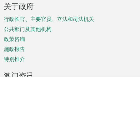
页
关于政府
脚
菜
行政长官、主要官员、立法和司法机关
单
公共部门及其他机构
政策咨询
施政报告
特别推介
澳门资讯
天气
交通
公众假期
文娱康体
城市资讯
澳门便览