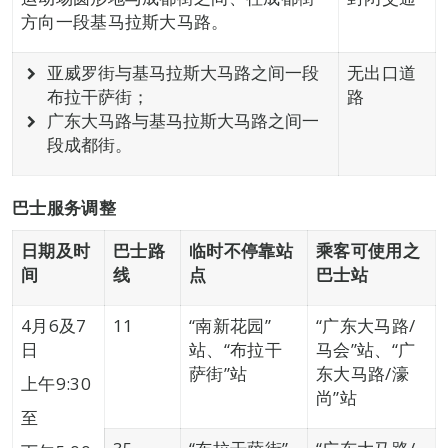
方向一段基马拉斯大马路。
亚威罗街与基马拉斯大马路之间一段
无出口道
布拉干萨街；
路
广东大马路与基马拉斯大马路之间一
段成都街。
巴士服务调整
日期及时
巴士路
临时不停靠站
乘客可使用之
间
线
点
巴士站
4月6及7
11
“南新花园”
“广东大马路/
日
站、“布拉干
马会”站、“广
萨街”站
东大马路/濠
上午9:30
尚”站
至