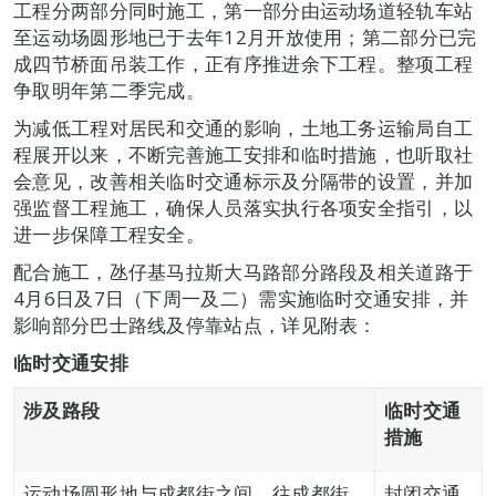
工程分两部分同时施工，第一部分由运动场道轻轨车站
至运动场圆形地已于去年12月开放使用；第二部分已完
成四节桥面吊装工作，正有序推进余下工程。整项工程
争取明年第二季完成。
为减低工程对居民和交通的影响，土地工务运输局自工
程展开以来，不断完善施工安排和临时措施，也听取社
会意见，改善相关临时交通标示及分隔带的设置，并加
强监督工程施工，确保人员落实执行各项安全指引，以
进一步保障工程安全。
配合施工，氹仔基马拉斯大马路部分路段及相关道路于
4月6日及7日（下周一及二）需实施临时交通安排，并
影响部分巴士路线及停靠站点，详见附表：
临时交通安排
涉及路段
临时交通
措施
运动场圆形地与成都街之间、往成都街
封闭交通