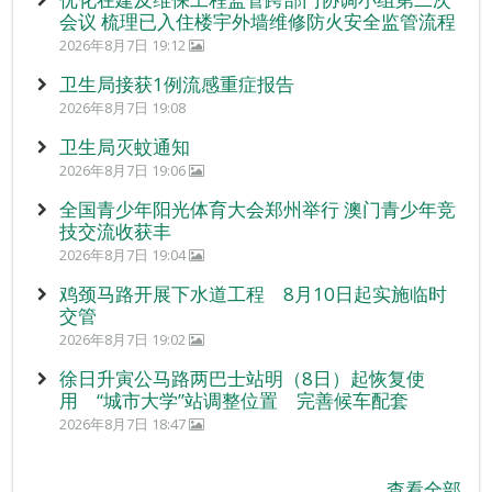
会议 梳理已入住楼宇外墙维修防火安全监管流程
2026年8月7日 19:12
卫生局接获1例流感重症报告
2026年8月7日 19:08
卫生局灭蚊通知
2026年8月7日 19:06
全国青少年阳光体育大会郑州举行 澳门青少年竞
技交流收获丰
2026年8月7日 19:04
鸡颈马路开展下水道工程 8月10日起实施临时
交管
2026年8月7日 19:02
徐日升寅公马路两巴士站明（8日）起恢复使
用 “城市大学”站调整位置 完善候车配套
2026年8月7日 18:47
查看全部