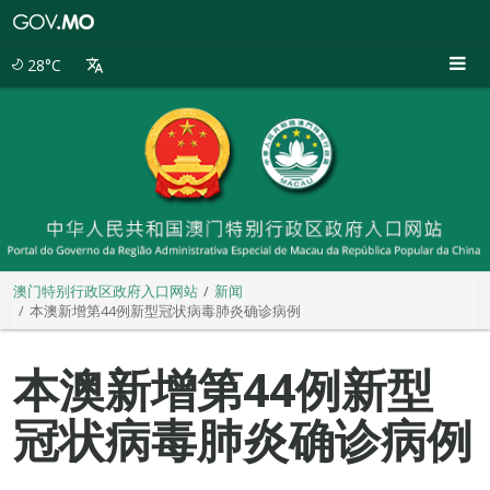
澳
门
特
28°C
别
行
政
区
政
府
入
口
网
站
澳门特别行政区政府入口网站
新闻
本澳新增第44例新型冠状病毒肺炎确诊病例
本澳新增第44例新型
冠状病毒肺炎确诊病例