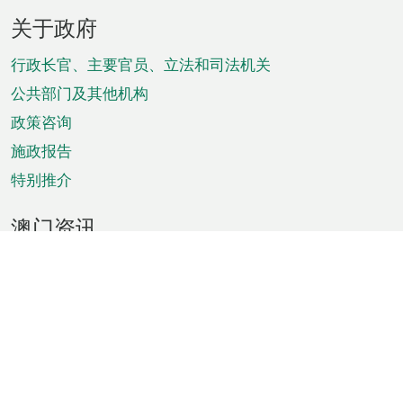
页
关于政府
脚
菜
行政长官、主要官员、立法和司法机关
单
公共部门及其他机构
政策咨询
施政报告
特别推介
澳门资讯
天气
交通
公众假期
文娱康体
城市资讯