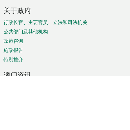
页
关于政府
脚
菜
行政长官、主要官员、立法和司法机关
单
公共部门及其他机构
政策咨询
施政报告
特别推介
澳门资讯
天气
交通
公众假期
文娱康体
城市资讯