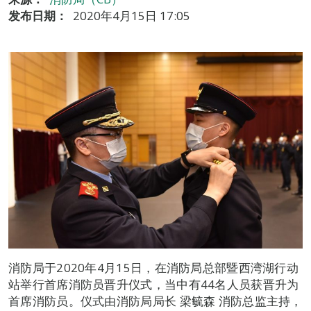
发布日期：
2020年4月15日 17:05
消防局于2020年4月15日，在消防局总部暨西湾湖行动
站举行首席消防员晋升仪式，当中有44名人员获晋升为
首席消防员。仪式由消防局局长 梁毓森 消防总监主持，