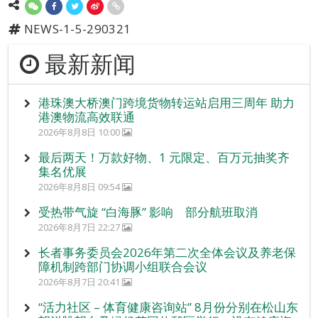
NEWS-1-5-290321
最新新闻
港珠澳大桥澳门跨境货物转运站启用三周年 助力
港澳物流高效联通
2026年8月8日 10:00
最后两天！万款好物、1 元限定、百万元抽奖齐
集名优展
2026年8月8日 09:54
受热带气旋 “白海豚” 影响 部分航班取消
2026年8月7日 22:27
长者事务委员会2026年第二次全体会议及养老保
障机制跨部门协调小组联合会议
2026年8月7日 20:41
“活力社区 – 体育健康咨询站” 8月份分别在松山东