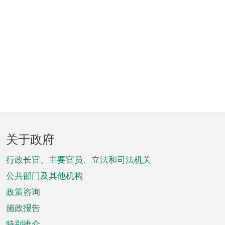
页
关于政府
脚
菜
行政长官、主要官员、立法和司法机关
单
公共部门及其他机构
政策咨询
施政报告
特别推介