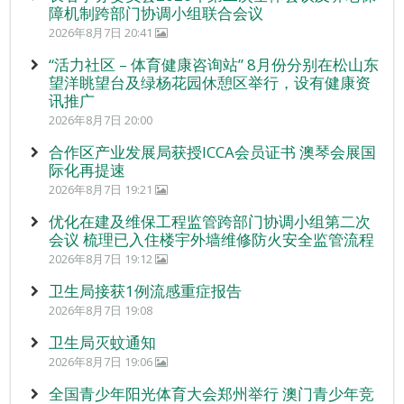
障机制跨部门协调小组联合会议
2026年8月7日 20:41
“活力社区 – 体育健康咨询站” 8月份分别在松山东
望洋眺望台及绿杨花园休憩区举行，设有健康资
讯推广
2026年8月7日 20:00
合作区产业发展局获授ICCA会员证书 澳琴会展国
际化再提速
2026年8月7日 19:21
优化在建及维保工程监管跨部门协调小组第二次
会议 梳理已入住楼宇外墙维修防火安全监管流程
2026年8月7日 19:12
卫生局接获1例流感重症报告
2026年8月7日 19:08
卫生局灭蚊通知
2026年8月7日 19:06
全国青少年阳光体育大会郑州举行 澳门青少年竞