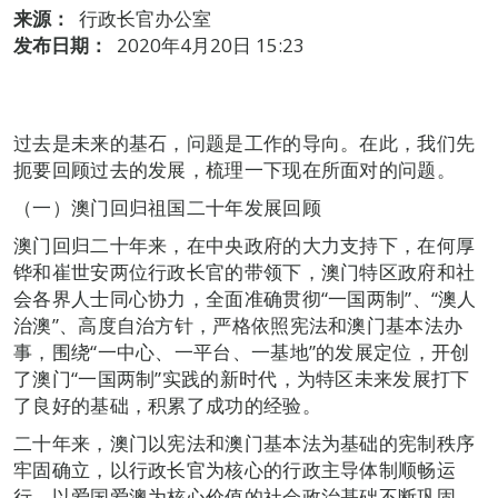
来源：
行政长官办公室
发布日期：
2020年4月20日 15:23
过去是未来的基石，问题是工作的导向。在此，我们先
扼要回顾过去的发展，梳理一下现在所面对的问题。
（一）澳门回归祖国二十年发展回顾
澳门回归二十年来，在中央政府的大力支持下，在何厚
铧和崔世安两位行政长官的带领下，澳门特区政府和社
会各界人士同心协力，全面准确贯彻“一国两制”、“澳人
治澳”、高度自治方针，严格依照宪法和澳门基本法办
事，围绕“一中心、一平台、一基地”的发展定位，开创
了澳门“一国两制”实践的新时代，为特区未来发展打下
了良好的基础，积累了成功的经验。
二十年来，澳门以宪法和澳门基本法为基础的宪制秩序
牢固确立，以行政长官为核心的行政主导体制顺畅运
行，以爱国爱澳为核心价值的社会政治基础不断巩固，