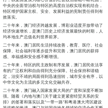
中央的全面管治权与特区的高度自治权实现有机结合，
特区维护国家主权、安全、发展利益的宪制责任得到有
效落实。
二十年来，澳门经济跨越发展，博彩业适度开放带动了
经济快速增长，是澳门历史上经济发展最快的时期，人
均本地生产总值名列世界前茅。
二十年来，澳门居民生活持续改善，教育、医疗、社会
保障、社会福利等逐步提升和完善，澳门居民的获得
感、幸福感和安全感不断增强。
二十年来，特区的民主政制有序发展，澳门居民依法享
有的广泛权利和自由得到充分保障。社会保持和谐稳
定，治安不靖的局面得到迅速扭转，城市安全有序，以
中华文化为主流的多元文化交融共存。
二十年来，澳门融入国家发展大局的广度和深度不断加
强。随着《内地与澳门关于建立更紧密经贸关系的安
排》的签署和落实以及“一带一路”和粤港澳大湾区建设
等战略的推进，澳门与祖国内地各领域的交流合作不断