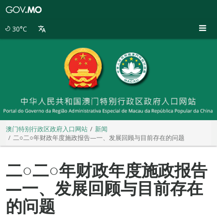
澳
门
特
30°C
别
行
政
区
政
府
入
口
网
站
澳门特别行政区政府入口网站
新闻
二○二○年财政年度施政报告—一、发展回顾与目前存在的问题
二○二○年财政年度施政报告
—一、发展回顾与目前存在
的问题