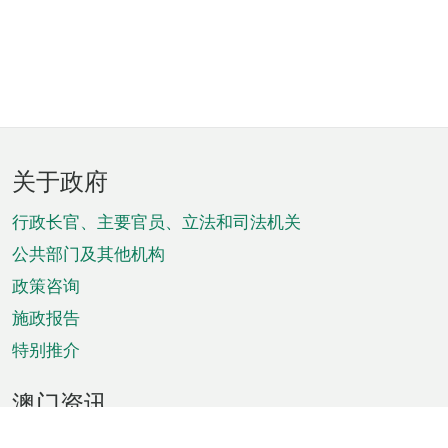
页
关于政府
脚
菜
行政长官、主要官员、立法和司法机关
单
公共部门及其他机构
政策咨询
施政报告
特别推介
澳门资讯
天气