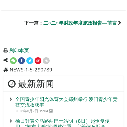
下一篇：
二○二○年财政年度施政报告—前言
列印本页
NEWS-1-5-290789
最新新闻
全国青少年阳光体育大会郑州举行 澳门青少年竞
技交流收获丰
2026年8月7日 19:04
徐日升寅公马路两巴士站明（8日）起恢复使
用 “城市大学”站调整位置 完善候车配套