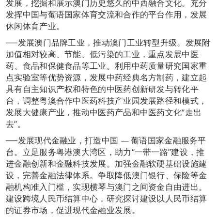
发展，挖掘和展示澳门历史悠久的中西融合文化。充分
发挥中国与葡语国家体育交流和合作的平台作用，发展
休闲体育产业。
──发展澳门品牌工业，推动澳门工业转型升级。发展附
加值相对较高、节能、低污染的工业，重点发展中医
药、食品和保健食品等工业。利用中药质量研究国家重
点实验室等优势资源，发展中药经典名方制药，建立起
具有自主知识产权和特色的中医药创新研发与转化平
台，调整粤澳合作中医药科技产业园发展路径和模式，
发展大健康产业，推动中医药产品和中医药文化“走出
去”。
──发展现代金融业，打造中国 — 葡语国家金融服务平
台。立足服务粤港澳大湾区，助力“一带一路”建设，推
进金融创新和金融科技发展。加强金融软硬基础设施建
设，完善金融法律体系。争取降低澳门银行、保险等金
融机构准入门槛，实现横琴与澳门之间资金自由进出。
建设跨境人民币结算中心，研究探讨建设以人民币结算
的证券市场，促进现代金融业发展。