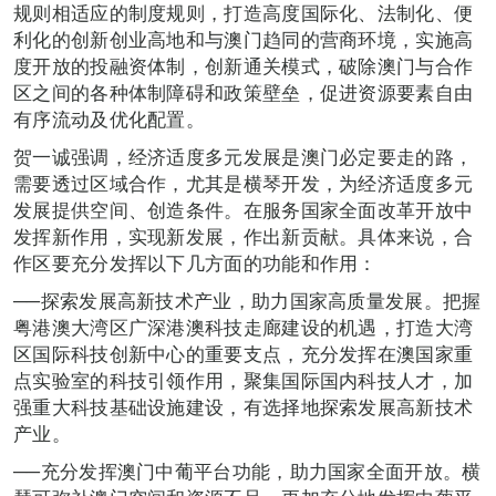
规则相适应的制度规则，打造高度国际化、法制化、便
利化的创新创业高地和与澳门趋同的营商环境，实施高
度开放的投融资体制，创新通关模式，破除澳门与合作
区之间的各种体制障碍和政策壁垒，促进资源要素自由
有序流动及优化配置。
贺一诚强调，经济适度多元发展是澳门必定要走的路，
需要透过区域合作，尤其是横琴开发，为经济适度多元
发展提供空间、创造条件。在服务国家全面改革开放中
发挥新作用，实现新发展，作出新贡献。具体来说，合
作区要充分发挥以下几方面的功能和作用：
──探索发展高新技术产业，助力国家高质量发展。把握
粤港澳大湾区广深港澳科技走廊建设的机遇，打造大湾
区国际科技创新中心的重要支点，充分发挥在澳国家重
点实验室的科技引领作用，聚集国际国内科技人才，加
强重大科技基础设施建设，有选择地探索发展高新技术
产业。
──充分发挥澳门中葡平台功能，助力国家全面开放。横