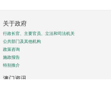
页
关于政府
脚
菜
行政长官、主要官员、立法和司法机关
单
公共部门及其他机构
政策咨询
施政报告
特别推介
澳门资讯
天气
交通
公众假期