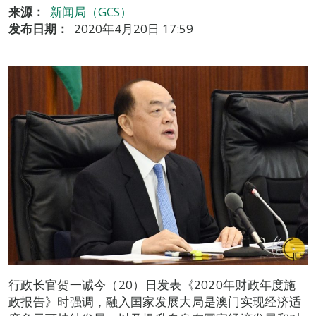
来源：
新闻局（GCS）
发布日期：
2020年4月20日 17:59
行政长官贺一诚今（20）日发表《2020年财政年度施
政报告》时强调，融入国家发展大局是澳门实现经济适