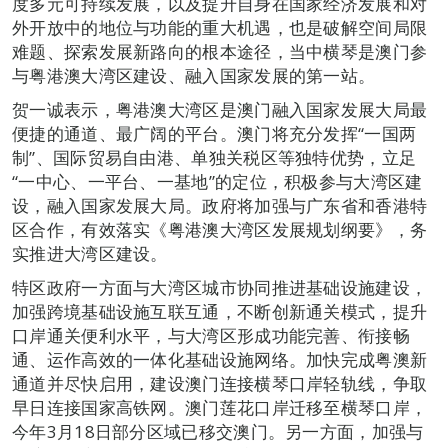
度多元可持续发展，以及提升自身在国家经济发展和对
外开放中的地位与功能的重大机遇，也是破解空间局限
难题、探索发展新路向的根本途径，当中横琴是澳门参
与粤港澳大湾区建设、融入国家发展的第一站。
贺一诚表示，粤港澳大湾区是澳门融入国家发展大局最
便捷的通道、最广阔的平台。澳门将充分发挥“一国两
制”、国际贸易自由港、单独关税区等独特优势，立足
“一中心、一平台、一基地”的定位，积极参与大湾区建
设，融入国家发展大局。政府将加强与广东省和香港特
区合作，有效落实《粤港澳大湾区发展规划纲要》，务
实推进大湾区建设。
特区政府一方面与大湾区城市协同推进基础设施建设，
加强跨境基础设施互联互通，不断创新通关模式，提升
口岸通关便利水平，与大湾区形成功能完善、衔接畅
通、运作高效的一体化基础设施网络。加快完成粤澳新
通道并尽快启用，建设澳门连接横琴口岸轻轨线，争取
早日连接国家高铁网。澳门莲花口岸迁移至横琴口岸，
今年3月18日部分区域已移交澳门。另一方面，加强与