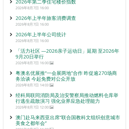
2026年第二季住宅楼价指数
2026年8月7日 16:00
2026年上半年旅客消费调查
2026年8月7日 16:00
2026年上半年公司统计
2026年8月7日 16:00
「活力社区 —2026亲子运动日」延期 至2026年
9月20日举行
2026年8月7日 16:00
粤澳名优展推“一会展两地”合作 昨促逾270场商
务洽谈 今起免费对公众开放
2026年8月7日 14:03
经科局联同消防局及治安警察局推动燃料仓库举
行逃生疏散演习 强化业界应急处理能力
2026年8月7日 12:00
澳门赴马来西亚出席“联合国教科文组织创意城市
美食之都年会”