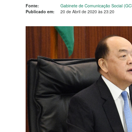
Fonte:
Gabinete de Comunicação Social (GC
Publicado em:
20 de Abril de 2020 às 23:20