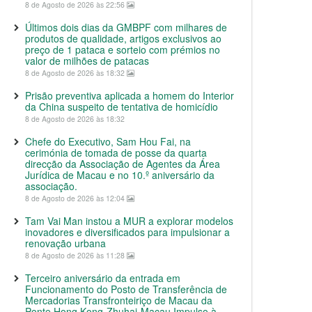
8 de Agosto de 2026 às 22:56
Últimos dois dias da GMBPF com milhares de
produtos de qualidade, artigos exclusivos ao
preço de 1 pataca e sorteio com prémios no
valor de milhões de patacas
8 de Agosto de 2026 às 18:32
Prisão preventiva aplicada a homem do Interior
da China suspeito de tentativa de homicídio
8 de Agosto de 2026 às 18:32
Chefe do Executivo, Sam Hou Fai, na
cerimónia de tomada de posse da quarta
direcção da Associação de Agentes da Área
Jurídica de Macau e no 10.º aniversário da
associação.
8 de Agosto de 2026 às 12:04
Tam Vai Man instou a MUR a explorar modelos
inovadores e diversificados para impulsionar a
renovação urbana
8 de Agosto de 2026 às 11:28
Terceiro aniversário da entrada em
Funcionamento do Posto de Transferência de
Mercadorias Transfronteiriço de Macau da
Ponte Hong Kong-Zhuhai-Macau Impulso à