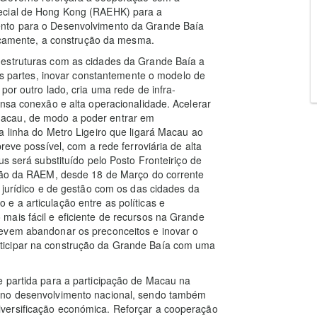
pecial de Hong Kong (RAEHK) para a
ento para o Desenvolvimento da Grande Baía
amente, a construção da mesma.
-estruturas com as cidades da Grande Baía a
das partes, inovar constantemente o modelo de
por outro lado, cria uma rede de infra-
ensa conexão e alta operacionalidade. Acelerar
acau, de modo a poder entrar em
a linha do Metro Ligeiro que ligará Macau ao
reve possível, com a rede ferroviária de alta
us será substituído pelo Posto Fronteiriço de
ição da RAEM, desde 18 de Março do corrente
 jurídico e de gestão com os das cidades da
 a articulação entre as políticas e
mais fácil e eficiente de recursos na Grande
devem abandonar os preconceitos e inovar o
ticipar na construção da Grande Baía com uma
e partida para a participação de Macau na
 no desenvolvimento nacional, sendo também
versificação económica. Reforçar a cooperação