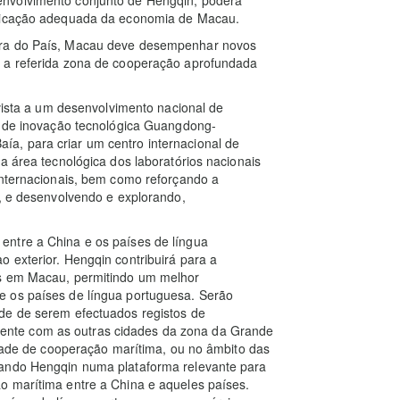
ificação adequada da economia de Macau.
ura do País, Macau deve desempenhar novos
o a referida zona de cooperação aprofundada
 vista a um desenvolvimento nacional de
or de inovação tecnológica Guangdong-
a, para criar um centro internacional de
a área tecnológica dos laboratórios nacionais
internacionais, bem como reforçando a
s, e desenvolvendo e explorando,
entre a China e os países de língua
 exterior. Hengqin contribuirá para a
os em Macau, permitindo um melhor
e os países de língua portuguesa. Serão
de de serem efectuados registos de
nte com as outras cidades da zona da Grande
lidade de cooperação marítima, ou no âmbito das
mando Hengqin numa plataforma relevante para
o marítima entre a China e aqueles países.