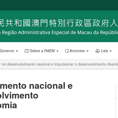
 Governo
Sobre a RAEM
Anúncios
Leis
r no desenvolvimento nacional e impulsionar o desenvolvimento divers
imento nacional e
olvimento
omia