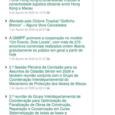
conectividade logística eficiente entre Hong
Kong e Macau
8 de Agosto de 2026 às 10:00
Afectado pelo Ciclone Tropical “Golfinho
Branco” – Alguns Voos Cancelados
7 de Agosto de 2026 às 22:27
A GMBPF promove a cooperação no modelo
“Um Evento, Dois Locais”, com mais de 270
encontros comerciais realizados ontem Aberta
gratuitamente ao público em geral a partir de
hoje
7 de Agosto de 2026 às 21:31
2.ª Sessão Plenária da Comissão para os
Assuntos do Cidadão Sénior em 2026 e
também reunião conjunta com o Grupo de
Coordenação Interdepartamental do
Mecanismo de Protecção dos Idosos de Macau
7 de Agosto de 2026 às 20:41
2.ª reunião do Grupo Interdepartamental de
Coordenação para Optimização da
Fiscalização de Obras de Construção,
Reparação e Conservação em Curso
Sistematização de todas as fases e