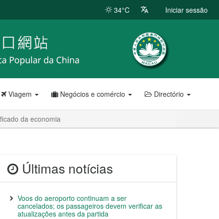
34°C
Iniciar sessão
Viagem
Negócios e comércio
Directório
ificado da economia
Últimas notícias
Voos do aeroporto continuam a ser
cancelados; os passageiros devem verificar as
atualizações antes da partida