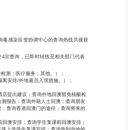
型冠状病毒感染应变协调中心的查询热线共接获
24宗查询，已即时转线至相关部门代表
酸检测；医疗服务；其他。）；
隔离安排/外地雇员入境措施。）；
酒店提出建议；查询外地回澳豁免核酸检
检测报告；查询外籍人士回澳；查询朋友
议；查询香港回澳门的途径；查询将来的
前回澳安排；查询学生复课前回澳安排；
在珠上学学生复课安排；查询曾到内地的