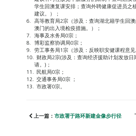
学生回澳复课安排；查询外聘健康促进员之
建议。）；
高等教育局2宗（涉及：查询湖北籍学生回
澳门的出入境检疫措施。）；
海事及水务局0宗；
博彩监察协调局0宗；
劳工事务局1宗（涉及：反映职安健课程意见
财政局2宗(涉及：查询经济援助计划发放
请。)；
民航局0宗；
交通事务局0宗 ；
市政署0宗。
上一篇：
市政署于路环新建金像步行径