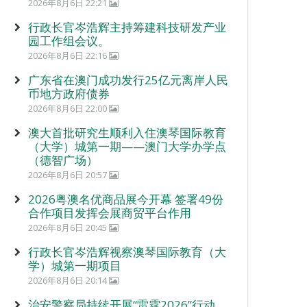
2026年8月6日 22:21
行政长官岑浩辉主持筹建科技研发产业
园工作组会议。
2026年8月6日 22:16
广东省在澳门成功发行25亿元离岸人民
币地方政府债券
2026年8月6日 22:00
澳大首批研究生顺利入住澳琴国际教育
（大学）城第一期——澳门大学办学点
（德智广场）
2026年8月6日 20:57
2026粤澳名优商品展今开幕 签署49份
合作项目发挥会展商贸平台作用
2026年8月6日 20:45
行政长官岑浩辉视察澳琴国际教育（大
学）城第一期项目
2026年8月6日 20:14
治安警察局持续开展“雷霆2026”行动