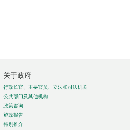
页
关于政府
脚
菜
行政长官、主要官员、立法和司法机关
单
公共部门及其他机构
政策咨询
施政报告
特别推介