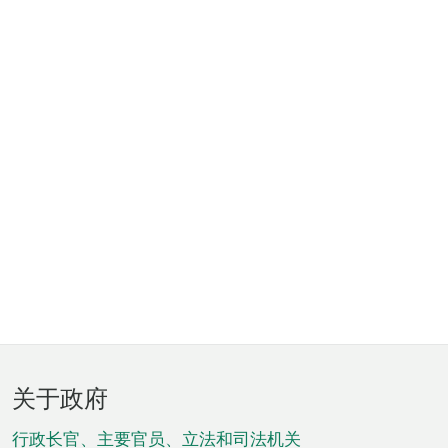
页
关于政府
脚
菜
行政长官、主要官员、立法和司法机关