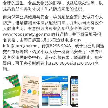
食肆的卫生、食品及物品的贮存，以及垃圾处理等，以
提高食品业界对环境卫生及防治鼠患的意识。
而为保障公共健康与安全，学员须配合安排及做好个人
防护，进场前测量体温及配戴口罩，并出示当天有效个
人健康声明。有意报读者可登入食品安全资讯网页
www.foodsafety.gov.mo 瞭解详情，并下载及填妥报
名表格，由即日起至5月25日透过电邮 dir-
info@iam.gov.mo、传真8296 9948，或于办公时间递
交至市政署辖下佑汉小贩大楼一楼食品安全厅业界专区
及各区市民服务中心。课程名额有限，额满即止。如有
疑问，可于办公时间致电8296 9856或8296 9951查
询。