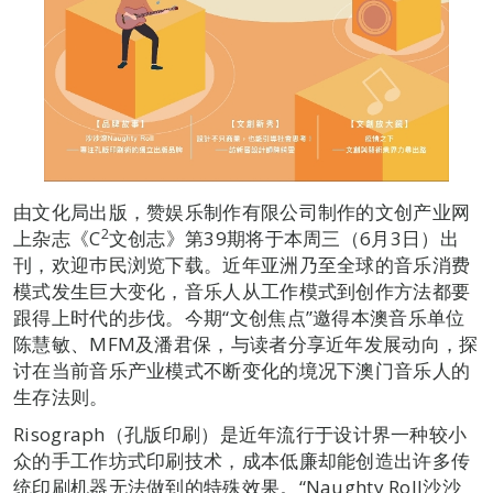
由文化局出版，赞娱乐制作有限公司制作的文创产业网
2
上杂志《C
文创志》第39期将于本周三（6月3日）出
刊，欢迎巿民浏览下载。近年亚洲乃至全球的音乐消费
模式发生巨大变化，音乐人从工作模式到创作方法都要
跟得上时代的步伐。今期“文创焦点”邀得本澳音乐单位
陈慧敏、MFM及潘君保，与读者分享近年发展动向，探
讨在当前音乐产业模式不断变化的境况下澳门音乐人的
生存法则。
Risograph（孔版印刷）是近年流行于设计界一种较小
众的手工作坊式印刷技术，成本低廉却能创造出许多传
统印刷机器无法做到的特殊效果。“Naughty Roll沙沙