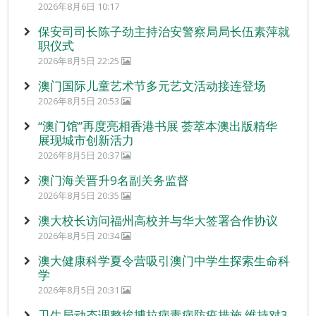
2026年8月6日 10:17
保安司司长陈子劲主持治安警察局局长伍素萍就
职仪式
2026年8月5日 22:25
澳门国际儿童艺术节多元艺文活动接连登场
2026年8月5日 20:53
“澳门馆”再度亮相香港书展 荟萃本澳出版精华
展现城市创新活力
2026年8月5日 20:37
澳门海关晋升9名副关务监督
2026年8月5日 20:35
澳大校长访问福州高校并与华大签署合作协议
2026年8月5日 20:34
澳大健康科学夏令营吸引澳门中学生探索生命科
学
2026年8月5日 20:31
卫生局动态调整埃博拉病毒病防疫措施 维持对3