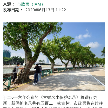
来源：
市政署（IAM）
发布日期：
2020年6月13日 11:22
于二○一六年公布的《古树名木保护名录》将进行更
新，新保护名录共有五百二十株古树。市政署将在过往