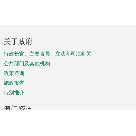
页
关于政府
脚
菜
行政长官、主要官员、立法和司法机关
单
公共部门及其他机构
政策咨询
施政报告
特别推介
澳门资讯
天气
交通