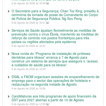
6 de Agosto de 2026 às 16:59
O Secretário para a Segurança, Chan Tsz King, presidiu à
cerimónia da tomada de posse da Comandante do Corpo
de Polícia de Segurança Pública, Ng Sou Peng
6 de Agosto de 2026 às 16:51
Serviços de Saúde ajustam flexivelmente as medidas de
prevenção contra o vírus Ébola, mantendo as medidas de
reforço de controlo nos postos fronteiriços para três
países ou regiões afectados pela epidemia
6 de Agosto de 2026 às 16:30
Nova ronda do “Programa de instalação de próteses
dentárias para idosos” arranca a 7 de Agosto para
construir um sistema de serviços que assegure o “acesso
a cuidados de saúde para os idosos”
6 de Agosto de 2026 às 16:29
DSAL e FAOM organizam sessões de emparelhamento de
emprego para o sector das operações de hotelaria e
restauração na segunda metade de Agosto
6 de Agosto de 2026 às 16:26
Candidaturas aos três programas de apoio financeiro da
DST para 2027 abertas a partir de 10 de Agosto
6 de Agosto de 2026 às 12:59