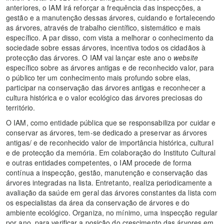
anteriores, o IAM irá reforçar a frequência das inspecções, a
gestão e a manutenção dessas árvores, cuidando e fortalecendo
as árvores, através de trabalho científico, sistemático e mais
específico. A par disso, com vista a melhorar o conhecimento da
sociedade sobre essas árvores, incentiva todos os cidadãos à
protecção das árvores. O IAM vai lançar este ano o
website
específico sobre as árvores antigas e de reconhecido valor, para
o público ter um conhecimento mais profundo sobre elas,
participar na conservação das árvores antigas e reconhecer a
cultura histórica e o valor ecológico das árvores preciosas do
território.
O IAM, como entidade pública que se responsabiliza por cuidar e
conservar as árvores, tem-se dedicado a preservar as árvores
antigas/ e de reconhecido valor de importância histórica, cultural
e de protecção da memória. Em colaboração do Instituto Cultural
e outras entidades competentes, o IAM procede de forma
contínua a inspecção, gestão, manutenção e conservação das
árvores integradas na lista. Entretanto, realiza periodicamente a
avaliação da saúde em geral das árvores constantes da lista com
os especialistas da área da conservação de árvores e do
ambiente ecológico. Organiza, no mínimo, uma inspecção regular
por ano, para verificar a posição do crescimento das árvores em