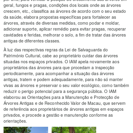
geral, fungos e pragas, condições dos locais onde as árvores
crescem, etc., classifica as árvores de acordo com o seu estado
da saúde, elabora propostas específicas para fortalecer as
árvores, através de diversas medidas, como podar e moldar,
adicionar suporte, aplicar remédio para evitar pragas, recuperar
cavidades e feridas, melhorar o solo, a fim de tratar das árvores
antigas de diferentes classes.
À luz das respectivas regras da Lei de Salvaguarda do
Património Cultural, cabe ao proprietário cuidar das árvores
situadas nos espaços privados. O IAM apela novamente aos
proprietários das árvores para que procedam a inspecção
periodicamente, para acompanhar a situação das árvores
antigas, tratem e podem adequadamente, para não só manter
vivas as árvores e preservar o seu valor ecológico, como também
reduzir o perigo potencial para a segurança pública. O IAM
elaborou as Orientações para a Manutenção e Protecção de
Árvores Antigas e de Reconhecido Valor de Macau, que servem
de referência aos proprietários de árvores antigas em espaços
privados, e procede a gestão e manutenção conforme as
orientações.