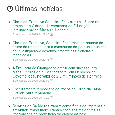
Últimas notícias
Chefe do Executivo Sam Hou Fai visitou a 1.ª fase do
projecto da Cidade (Universitária) de Educação
Internacional de Macau e Hengqin
6 de Agosto de 2026 às 22:43
Chefe do Executivo, Sam Hou Fai, preside a reunião do
grupo de trabalho para a construção do parque industrial
de investigação e desenvolvimento das ciências e
tecnologias.
6 de Agosto de 2026 às 22:16
A Província de Guangdong emitiu com sucesso, em
Macau, títulos de dívida “offshore” em Renminbi do
Governo local, no valor de 2,5 mil milhões de Renminbi
6 de Agosto de 2026 às 22:00
Encerramento temporário de troços do Trilho da Taipa
Grande para reparação
6 de Agosto de 2026 às 17:29
Serviços de Saúde realizaram conferência de imprensa e
actividade “flash mob” Transmitindo aos residentes as
informações de prevenção do cancro da pele