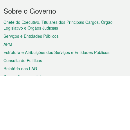
Menu
Sobre o Governo
do
rodapé
Chefe do Executivo, Titulares dos Principais Cargos, Órgão
Legislativo e Órgãos Judiciais
Serviços e Entidades Públicos
APM
Estrutura e Atribuições dos Serviços e Entidades Públicos
Consulta de Políticas
Relatório das LAG
Promoções especiais
Sobre a RAEM
Tempo
Transporte
Feriados
Cultura e lazer