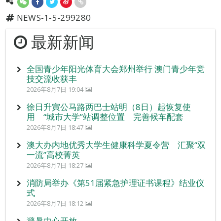
NEWS-1-5-299280
最新新闻
全国青少年阳光体育大会郑州举行 澳门青少年竞
技交流收获丰
2026年8月7日 19:04
徐日升寅公马路两巴士站明（8日）起恢复使
用 “城市大学”站调整位置 完善候车配套
2026年8月7日 18:47
澳大办内地优秀大学生健康科学夏令营 汇聚“双
一流”高校菁英
2026年8月7日 18:27
消防局举办《第51届紧急护理证书课程》结业仪
式
2026年8月7日 18:12
避暑中心开放