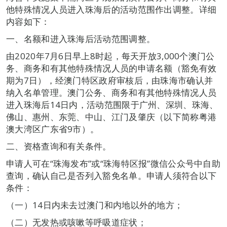
他特殊情况人员进入珠海后的活动范围作出调整。详细
内容如下：
一、名额和进入珠海后活动范围调整。
由2020年7月6日早上8时起，每天开放3,000个澳门公
务、商务和有其他特殊情况人员的申请名额（豁免有效
期为7日），经澳门特区政府审核后，由珠海市确认并
纳入名单管理。澳门公务、商务和有其他特殊情况人员
进入珠海后14日内，活动范围限于广州、深圳、珠海、
佛山、惠州、东莞、中山、江门及肇庆（以下简称粤港
澳大湾区广东省9市）。
二、资格查询和有关条件。
申请人可在“珠海发布”或“珠海特区报”微信公众号中自助
查询，确认自己是否列入豁免名单。申请人须符合以下
条件：
（一）14日内未去过澳门和内地以外的地方；
（二）无发热或咳嗽等呼吸道症状；