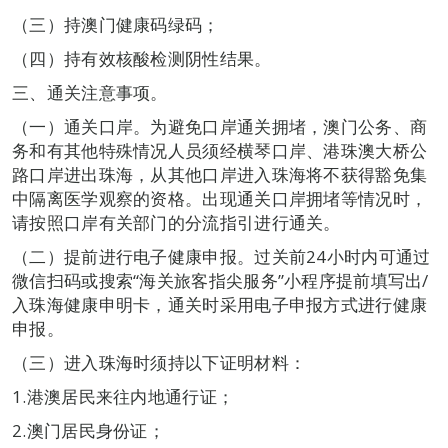
（三）持澳门健康码绿码；
（四）持有效核酸检测阴性结果。
三、通关注意事项。
（一）通关口岸。为避免口岸通关拥堵，澳门公务、商
务和有其他特殊情况人员须经横琴口岸、港珠澳大桥公
路口岸进出珠海，从其他口岸进入珠海将不获得豁免集
中隔离医学观察的资格。出现通关口岸拥堵等情况时，
请按照口岸有关部门的分流指引进行通关。
（二）提前进行电子健康申报。过关前24小时内可通过
微信扫码或搜索“海关旅客指尖服务”小程序提前填写出/
入珠海健康申明卡，通关时采用电子申报方式进行健康
申报。
（三）进入珠海时须持以下证明材料：
1.港澳居民来往内地通行证；
2.澳门居民身份证；