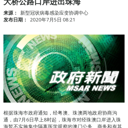
大桥公路口岸进出珠海
来源：
新型冠状病毒感染应变协调中心
发布日期：
2020年7月5日 08:21
根据珠海巿政府通知，经粤澳、珠澳两地政府协商沟
通，由7月6日早上8时起，珠海巿对经珠澳口岸进入珠
海暂不实施集中隔离医学观察的澳门公务、商务和有其