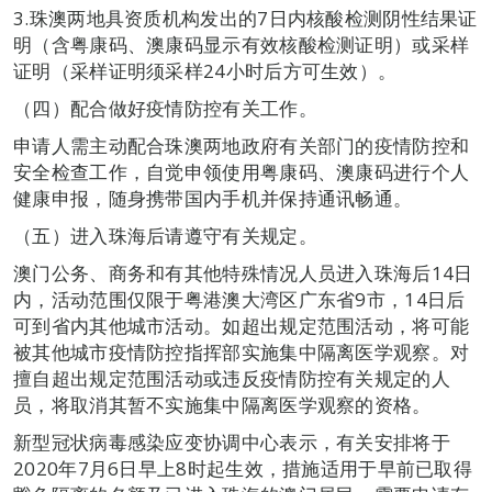
3.珠澳两地具资质机构发出的7日内核酸检测阴性结果证
明（含粤康码、澳康码显示有效核酸检测证明）或采样
证明（采样证明须采样24小时后方可生效）。
（四）配合做好疫情防控有关工作。
申请人需主动配合珠澳两地政府有关部门的疫情防控和
安全检查工作，自觉申领使用粤康码、澳康码进行个人
健康申报，随身携带国内手机并保持通讯畅通。
（五）进入珠海后请遵守有关规定。
澳门公务、商务和有其他特殊情况人员进入珠海后14日
内，活动范围仅限于粤港澳大湾区广东省9市，14日后
可到省内其他城市活动。如超出规定范围活动，将可能
被其他城市疫情防控指挥部实施集中隔离医学观察。对
擅自超出规定范围活动或违反疫情防控有关规定的人
员，将取消其暂不实施集中隔离医学观察的资格。
新型冠状病毒感染应变协调中心表示，有关安排将于
2020年7月6日早上8时起生效，措施适用于早前已取得