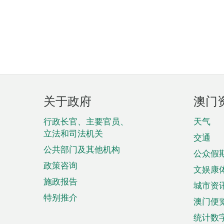
页
关于政府
澳门
脚
菜
行政长官、主要官员、
天气
立法和司法机关
单
交通
公共部门及其他机构
公众假
政策咨询
文娱康
施政报告
城市资
特别推介
澳门便
统计数