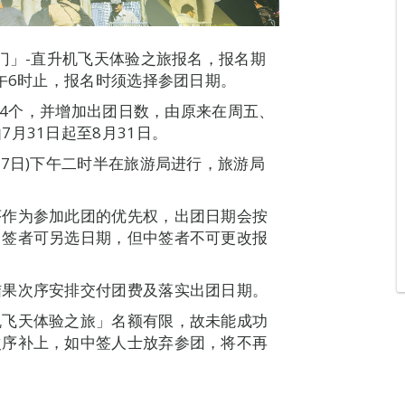
门」-直升机飞天体验之旅报名，报名期
午6时止，报名时须选择参团日期。
584个，并增加出团日数，由原来在周五、
月31日起至8月31日。
7日)下午二时半在旅游局进行，旅游局
序作为参加此团的优先权，出团日期会按
中签者可另选日期，但中签者不可更改报
结果次序安排交付团费及落实出团日期。
机飞天体验之旅」名额有限，故未能成功
次序补上，如中签人士放弃参团，将不再