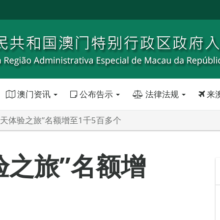
澳门资讯
公布告示
法律法规
来
飞天体验之旅”名额增至1千5百多个
验之旅”名额增