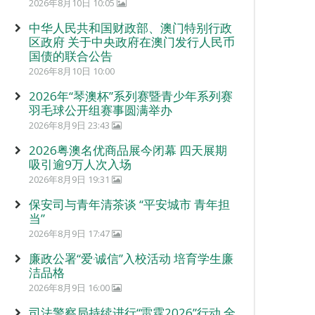
2026年8月10日 10:05
中华人民共和国财政部、澳门特别行政
区政府 关于中央政府在澳门发行人民币
国债的联合公告
2026年8月10日 10:00
2026年“琴澳杯”系列赛暨青少年系列赛
羽毛球公开组赛事圆满举办
2026年8月9日 23:43
2026粤澳名优商品展今闭幕 四天展期
吸引逾9万人次入场
2026年8月9日 19:31
保安司与青年清茶谈 “平安城市 青年担
当”
2026年8月9日 17:47
廉政公署“爱‧诚信”入校活动 培育学生廉
洁品格
2026年8月9日 16:00
司法警察局持续进行“雷霆2026”行动 全