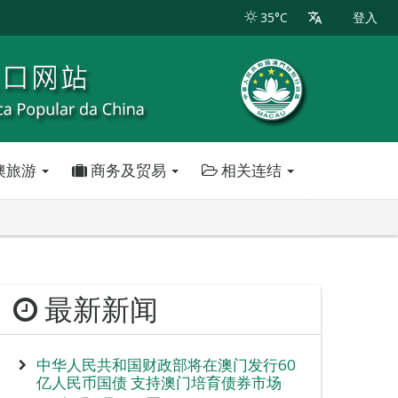
35°C
登入
澳旅游
商务及贸易
相关连结
最新新闻
中华人民共和国财政部将在澳门发行60
亿人民币国债 支持澳门培育债券市场