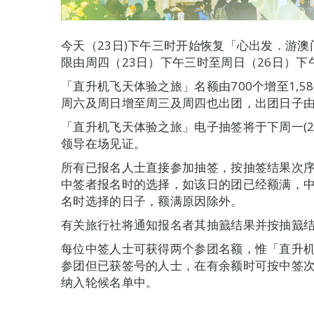
今天（23日)下午三时开始恢复「心出发．游澳
限由周四（23日）下午三时至周日（26日）下
「直升机飞天体验之旅」名额由700个增至1,
周六及周日增至周三及周四也出团，出团日子由7
「直升机飞天体验之旅」电子抽签将于下周一(2
领导在场见证。
所有已报名人士直接参加抽签，按抽签结果次
中签者报名时的选择，如该日的团已经额满，
名时选择的日子，额满原因除外。
有关旅行社将通知报名者其抽籖结果并按抽籖
每位中签人士可获得两个参团名额，惟「直升
参团但已获签号的人士，在有余额时可按中签
纳入轮候名单中。