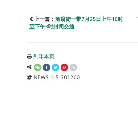
上一篇：
渔翁街一带7月25日上午10时
至下午3时封闭交通
列印本页
NEWS-1-5-301260