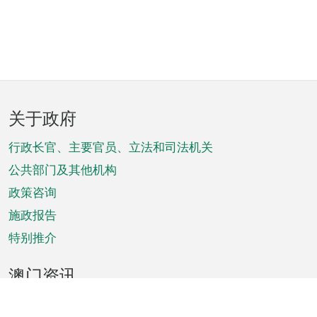
页
关于政府
脚
菜
行政长官、主要官员、立法和司法机关
单
公共部门及其他机构
政策咨询
施政报告
特别推介
澳门资讯
天气