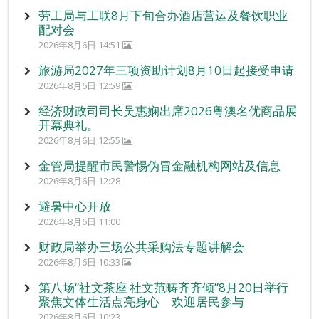
劳工局与工联8月下旬合办酒店营运及餐饮职业
配对会
2026年8月6日 14:51
旅游局2027年三项资助计划8月10日起接受申请
2026年8月6日 12:59
经济财政司司长吴惠娴出席2026粤澳名优商品展
开幕典礼。
2026年8月6日 12:55
金管局提醒市民警惕伪冒金融机构网站及信息
2026年8月6日 12:28
避暑中心开放
2026年8月6日 11:00
财政局举办三场公共采购法专题讲解会
2026年8月6日 10:33
第八场“社文茶座‧社文范畴齐齐倾”8月20日举行
聚焦文体生活点亮身心 欢迎居民参与
2026年8月6日 10:23