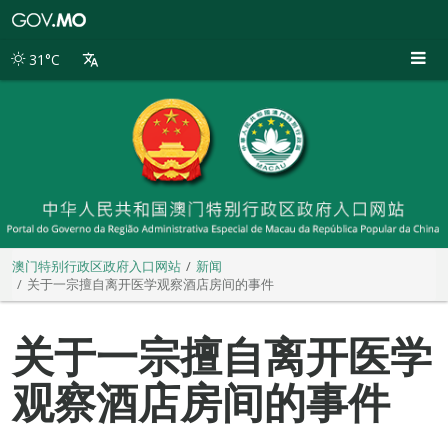
澳
门
特
31°C
别
行
政
区
政
府
入
口
网
站
澳门特别行政区政府入口网站
新闻
关于一宗擅自离开医学观察酒店房间的事件
关于一宗擅自离开医学
观察酒店房间的事件