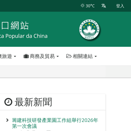
30°C
登入
澳旅遊
商務及貿易
相關連結
最新新聞
籌建科技研發產業園工作組舉行2026年
第一次會議