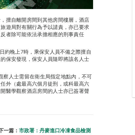
士，擅自離開房間到其他房間樓層，酒店
；旅遊局對有關行為予以譴責，亦已要求
違反者除可能依法承擔相應的刑事責任
8日約晚上7時，乘保安人員不備之際擅自
查的保安發現，保安人員隨即將該名人士
醫學觀察人士需留在衛生局指定地點內，不可
責任外（處最高六個月徒刑，或科最高六
離開醫學觀察酒店房間的人士亦已簽署聲
下一篇：
市政署：丹麥進口冷凍食品檢測