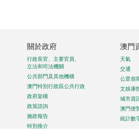
頁
關於政府
澳門
腳
菜
行政長官、主要官員、
天氣
立法和司法機關
單
交通
公共部門及其他機構
公眾假
澳門特別行政區公共行政
文娛康
政府架構
城市資
政策諮詢
澳門便
施政報告
統計數
特別推介