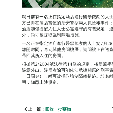
就日前有一名正在指定酒店進行醫學觀察的人
方已向在酒店當值的治安警察局人員匯報事件
酒店加強提醒入住人士必需遵守的有關規定，
外，尚可被採取強制隔離措施。
一名正在指定酒店進行醫學觀察的人士於7月2
離開房間，再到其他房間樓層，期間被正在巡
帶回其所入住的房間。
根據第2/2004號法律第14條的規定，接受
隨意外出。違反者除可能依法承擔相應的刑事
十日罰金），尚可被採取強制隔離措施。該名
明，知悉上述規定。
上一篇：
回收一批藥物