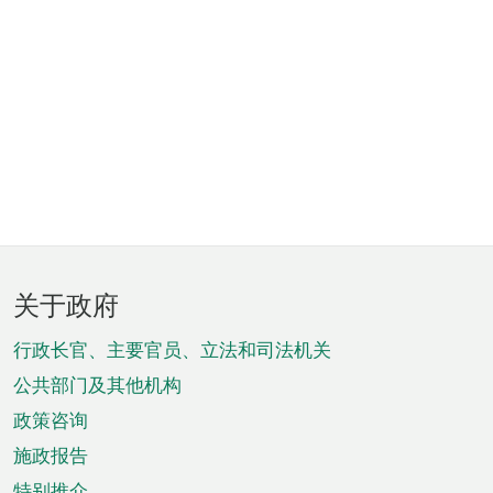
页
关于政府
脚
菜
行政长官、主要官员、立法和司法机关
单
公共部门及其他机构
政策咨询
施政报告
特别推介