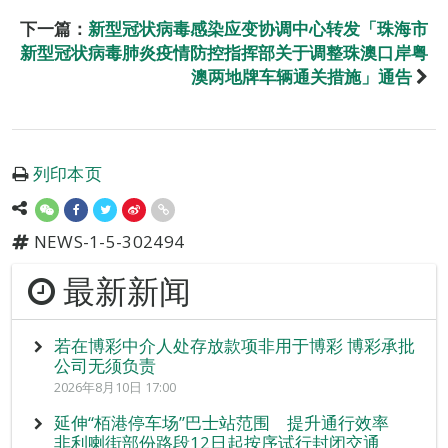
下一篇：
新型冠状病毒感染应变协调中心转发「珠海市
新型冠状病毒肺炎疫情防控指挥部关于调整珠澳口岸粤
澳两地牌车辆通关措施」通告
列印本页
NEWS-1-5-302494
最新新闻
若在博彩中介人处存放款项非用于博彩 博彩承批
公司无须负责
2026年8月10日 17:00
延伸“栢港停车场”巴士站范围 提升通行效率
非利喇街部份路段12日起按序试行封闭交通