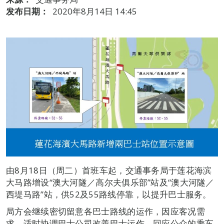
发布日期：
2020年8月14日 14:45
由8月18日（周二）首班车起，交通事务局于莲花海滨
大马路增设“澳大河隧／高尔夫俱乐部”站及“澳大河隧／
西堤马路”站，供52及55路线停靠，以提升巴士服务。
局方会继续密切留意各巴士路线的运作，因应客况需
求，适时协调巴士公司改善巴士运作，回应公众的乘车