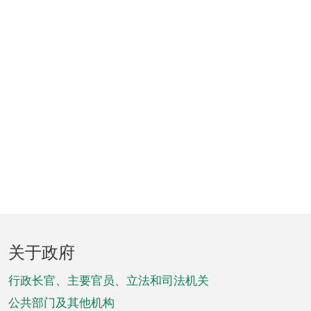
页
关于政府
脚
菜
行政长官、主要官员、立法和司法机关
单
公共部门及其他机构