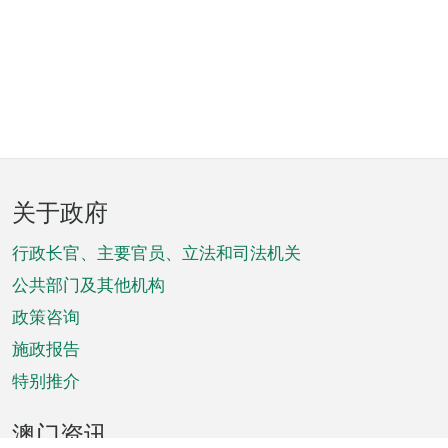
页
关于政府
脚
菜
行政长官、主要官员、立法和司法机关
单
公共部门及其他机构
政策咨询
施政报告
特别推介
澳门资讯