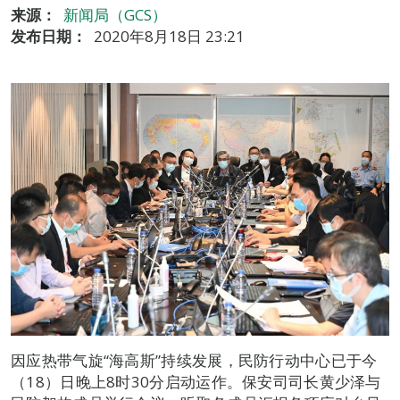
来源：
新闻局（GCS）
发布日期：
2020年8月18日 23:21
因应热带气旋“海高斯”持续发展，民防行动中心已于今
（18）日晚上8时30分启动运作。保安司司长黄少泽与