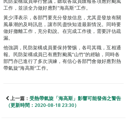
民防架構成員舉行會議，聽取各成員匯報各項應對颱風
工作，並須全力做好應對"海高斯"工作。
黃少澤表示，各部門要充分發放信息，尤其是發放有關
風暴潮的及時訊息，讓市民盡快知道最新情況。同時要
做好撤離工作，充分勸說。在完成工作後，需要評估疏
漏。
他強調，民防架構成員要保持警惕，各司其職，互相通
報。民防架構成員已有應對颱風“山竹”的經驗，同時各
部門亦已進行了多次演練，有信心各部門會做好應對熱
帶氣旋“海高斯“工作。
上一篇：
受熱帶氣旋「海高斯」影響可能發佈之警告
（更新時間：2020-08-18 23:30）