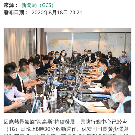
來源：
新聞局（GCS）
發布日期：
2020年8月18日 23:21
因應熱帶氣旋“海高斯”持續發展，民防行動中心已於今
（18）日晚上8時30分啟動運作。保安司司長黃少澤與