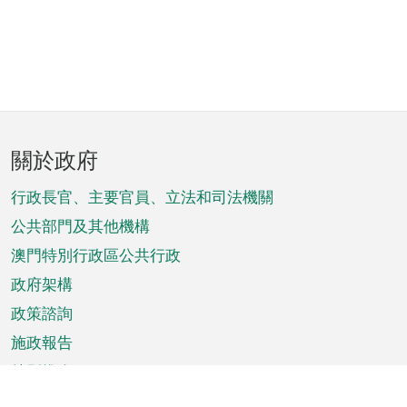
頁
關於政府
腳
菜
行政長官、主要官員、立法和司法機關
單
公共部門及其他機構
澳門特別行政區公共行政
政府架構
政策諮詢
施政報告
特別推介