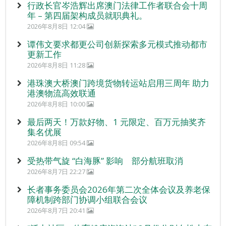
行政长官岑浩辉出席澳门法律工作者联合会十周
年 – 第四届架构成员就职典礼。
2026年8月8日 12:04
谭伟文要求都更公司创新探索多元模式推动都市
更新工作
2026年8月8日 11:28
港珠澳大桥澳门跨境货物转运站启用三周年 助力
港澳物流高效联通
2026年8月8日 10:00
最后两天！万款好物、1 元限定、百万元抽奖齐
集名优展
2026年8月8日 09:54
受热带气旋 “白海豚” 影响 部分航班取消
2026年8月7日 22:27
长者事务委员会2026年第二次全体会议及养老保
障机制跨部门协调小组联合会议
2026年8月7日 20:41