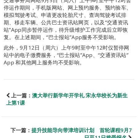
交通事务局网站9月5日（周六）上午9时至中午12时暂
停运作期间，手机版网站、网上预约服务、预约验车、
模拟驾驶考试、申请更改轮胎尺寸、查询驾驶考试排
期、移走车辆、公共巴士资讯站网页，以及“交通资讯
站”App同步暂停运作，待升级维护工作完成后立即恢
复。在上述期间，“巴士报站”App服务不受影响。
此外，9月12日（周六）上午9时至中午12时仅暂停网
站中的电子缴费服务，“巴士报站”App、“交通资讯站”
App 和其他网上服务均不受影响。
上一篇：
澳大举行新学年开学礼 宋永华校长为新生
上第1课
下一篇：
提升技能导向带津培训计划 首轮课程9月7
日至11日接受报名