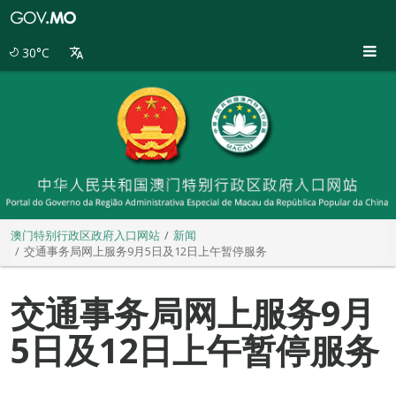
澳
门
特
30°C
别
行
政
区
政
府
入
口
网
站
澳门特别行政区政府入口网站
新闻
交通事务局网上服务9月5日及12日上午暂停服务
交通事务局网上服务9月
5日及12日上午暂停服务