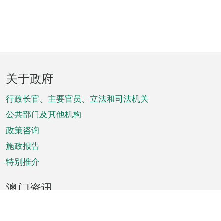
页
关于政府
脚
菜
行政长官、主要官员、立法和司法机关
单
公共部门及其他机构
政策咨询
施政报告
特别推介
澳门资讯
天气