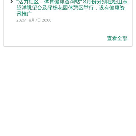
“活力社区 – 体育健康咨询站” 8月份分别在松山东
望洋眺望台及绿杨花园休憩区举行，设有健康资
讯推广
2026年8月7日 20:00
查看全部