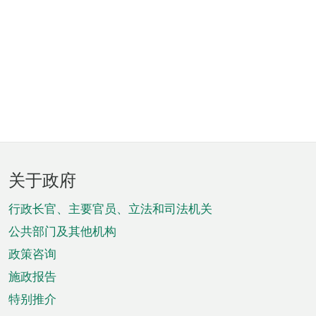
页
关于政府
脚
菜
行政长官、主要官员、立法和司法机关
单
公共部门及其他机构
政策咨询
施政报告
特别推介