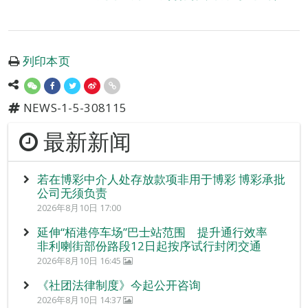
列印本页
NEWS-1-5-308115
最新新闻
若在博彩中介人处存放款项非用于博彩 博彩承批
公司无须负责
2026年8月10日 17:00
延伸“栢港停车场”巴士站范围 提升通行效率
非利喇街部份路段12日起按序试行封闭交通
2026年8月10日 16:45
《社团法律制度》今起公开咨询
2026年8月10日 14:37