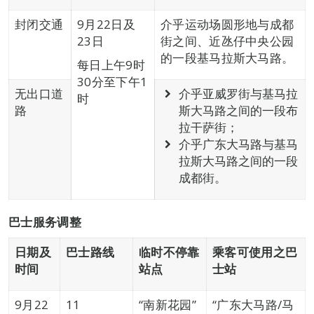
封闭交通
9月22日及
介乎运动场圆形地与成都
23日
街之间、近氹仔中央公园
的一段基马拉斯大马路。
每日上午9时
30分至下午1
无出口道
介乎亚威罗街与基马拉
时
路
斯大马路之间的一段布
拉干萨街；
介乎广东大马路与基马
拉斯大马路之间的一段
成都街。
巴士服务调整
日期及
巴士路线
临时不停靠
乘客可使用之巴
时间
站点
士站
9月22
11
“南新花园”
“广东大马路/马