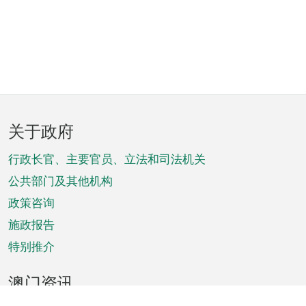
页
关于政府
脚
菜
行政长官、主要官员、立法和司法机关
单
公共部门及其他机构
政策咨询
施政报告
特别推介
澳门资讯